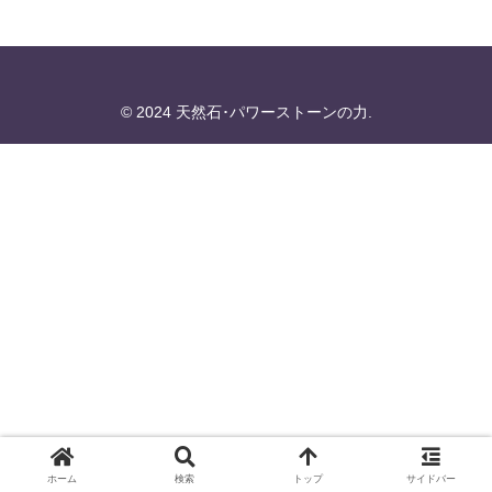
© 2024 天然石･パワーストーンの力.
ホーム
検索
トップ
サイドバー