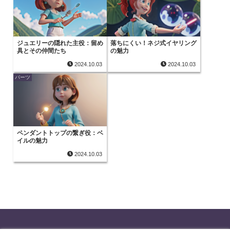
ジュエリーの隠れた主役：留め
落ちにくい！ネジ式イヤリング
具とその仲間たち
の魅力
2024.10.03
2024.10.03
パーツ
ペンダントトップの繋ぎ役：ベ
イルの魅力
2024.10.03