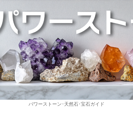
パワーストーン･天然石･宝石ガイド