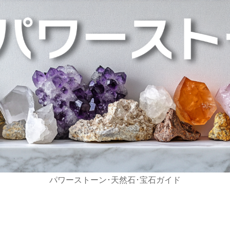
パワーストーン･天然石･宝石ガイド