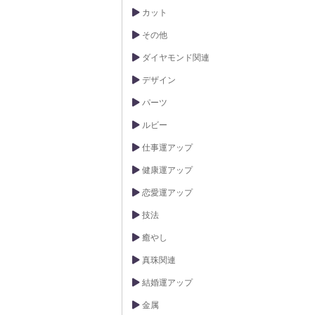
カット
その他
ダイヤモンド関連
デザイン
パーツ
ルビー
仕事運アップ
健康運アップ
恋愛運アップ
技法
癒やし
真珠関連
結婚運アップ
金属