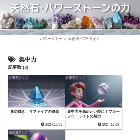
パワーストーン･天然石･宝石ガイド
集中力
記事数:(3)
仕事運アップ
仕事運アップ
青の輝き、サファイアの魅惑
集中力を高めたい時に！ブルー
フローライトの魅力
2024.10.03
2024.10.03
健康運アップ