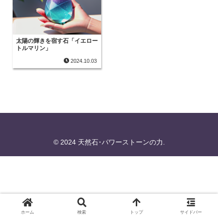
太陽の輝きを宿す石「イエロー
トルマリン」
2024.10.03
© 2024 天然石･パワーストーンの力.
ホーム
検索
トップ
サイドバー