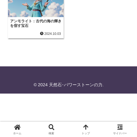
アンモライト：古代の海の輝き
を宿す宝石
2024.10.03
© 2024 天然石･パワーストーンの力.
ホーム
検索
トップ
サイドバー