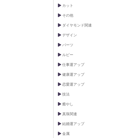
カット
その他
ダイヤモンド関連
デザイン
パーツ
ルビー
仕事運アップ
健康運アップ
恋愛運アップ
技法
癒やし
真珠関連
結婚運アップ
金属