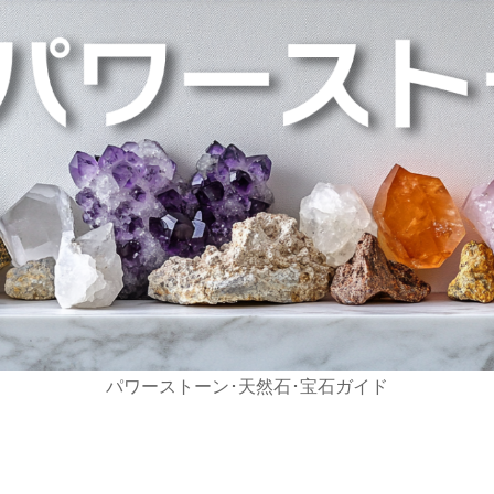
パワーストーン･天然石･宝石ガイド