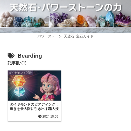
パワーストーン･天然石･宝石ガイド
Bearding
記事数:(1)
ダイヤモンド関連
ダイヤモンドのビアディング：
輝きを最大限に引き出す職人技
2024.10.03