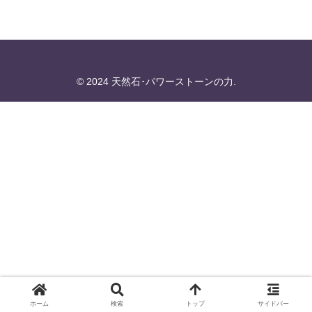
© 2024 天然石･パワーストーンの力.
ホーム
検索
トップ
サイドバー