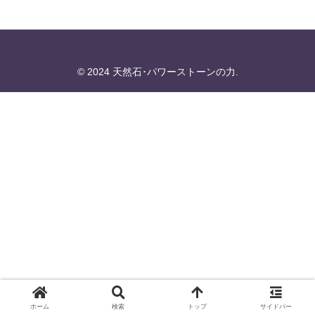
© 2024 天然石･パワーストーンの力.
ホーム
検索
トップ
サイドバー