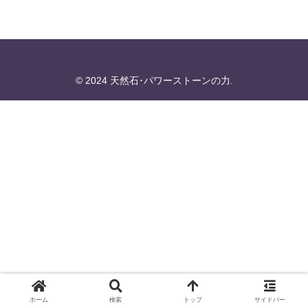
© 2024 天然石･パワーストーンの力.
ホーム
検索
トップ
サイドバー