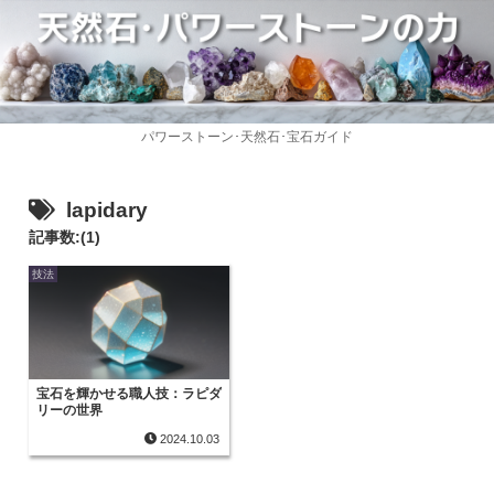
パワーストーン･天然石･宝石ガイド
lapidary
記事数:(1)
技法
宝石を輝かせる職人技：ラピダ
リーの世界
2024.10.03