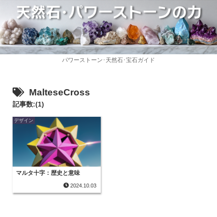
パワーストーン･天然石･宝石ガイド
MalteseCross
記事数:(1)
デザイン
マルタ十字：歴史と意味
2024.10.03