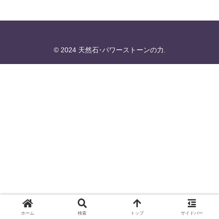
© 2024 天然石･パワーストーンの力.
ホーム
検索
トップ
サイドバー