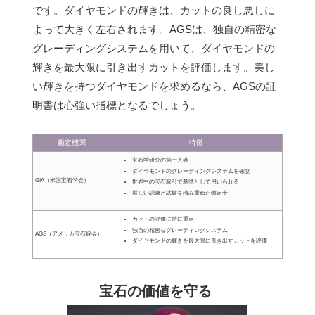
です。ダイヤモンドの輝きは、カットの良し悪しに
よって大きく左右されます。AGSは、独自の精密な
グレーディングシステムを用いて、ダイヤモンドの
輝きを最大限に引き出すカットを評価します。美し
い輝きを持つダイヤモンドを求めるなら、AGSの証
明書は心強い指標となるでしょう。
鑑定機関
特徴
宝石学研究の第一人者
ダイヤモンドのグレーディングシステムを確立
GIA（米国宝石学会）
世界中の宝石取引で基準として用いられる
厳しい訓練と試験を積み重ねた鑑定士
カットの評価に特に重点
独自の精密なグレーディングシステム
AGS（アメリカ宝石協会）
ダイヤモンドの輝きを最大限に引き出すカットを評価
宝石の価値を守る