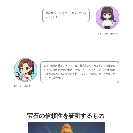
鑑定書にはどんなことが書かれている
んですか？
ストーンについて知りたい
宝石の種類や重さ、カット、色、透明度といった基本的な情報はも
ちろん、傷や内包物の有無、産地、そしてダイヤモンドの場合はカ
ットの等級なども記載されます。いわば、その宝石の「履歴書」の
ようなものですね。
宝石･ストーン研究家
宝石の信頼性を証明するもの