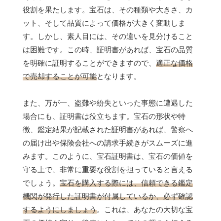
役割を果たします。宝石は、その種類や大きさ、カ
ット、そして品質によって価格が大きく変動しま
す。しかし、素人目には、その違いを見分けること
は困難です。この時、証明書があれば、宝石の品質
を明確に証明することができますので、
適正な価格
で売却することが可能
となります。
また、万が一、盗難や紛失といった事態に遭遇した
場合にも、証明書は役立ちます。宝石の形状や特
徴、鑑定結果が記載された証明書があれば、警察へ
の届け出や保険会社への請求手続きがスムーズに進
みます。このように、宝石証明書は、宝石の価値を
守る上で、非常に重要な役割を担っていると言える
でしょう。
宝石を購入する際には、信頼できる鑑定
機関が発行した証明書が付属しているか、必ず確認
するようにしましょう
。これは、あなたの大切な宝