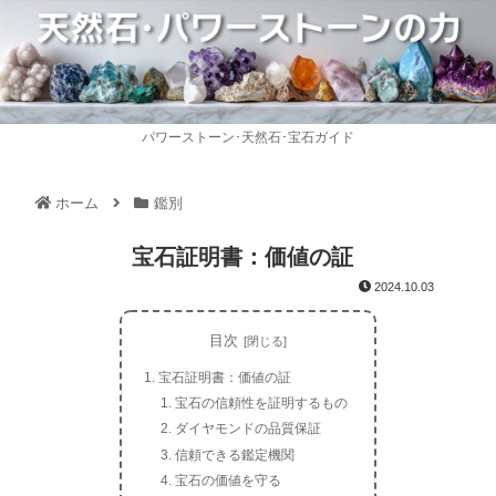
パワーストーン･天然石･宝石ガイド
ホーム
鑑別
宝石証明書：価値の証
2024.10.03
目次
宝石証明書：価値の証
宝石の信頼性を証明するもの
ダイヤモンドの品質保証
信頼できる鑑定機関
宝石の価値を守る