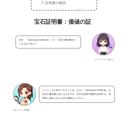
証明書の確認
宝石証明書：価値の証
先生、「Gemstone Certificate」って、宝石の鑑定書みた
いなものですか？
ストーンについて知りたい
いいところに気がつきましたね。まさに「Gemstone Certificate」は
宝石の鑑定書にあたるものです。宝石の品質や価値を証明する、世
界的に認められた公式な書類なんですよ。
宝石･ストーン研究家