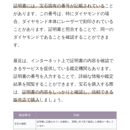
証明書には、宝石固有の番号が記載されている
こと
があります。この番号は、特にダイヤモンドの場
合、ダイヤモンド本体にレーザーで刻印されている
ことがあります。証明書と照合することで、同一の
ダイヤモンドであることを確認することができま
す。
最近は、インターネット上で証明書の内容を確認で
きるサービスを提供している鑑定機関もあります。
証明書の番号を入力することで、詳細な情報や鑑定
結果を閲覧することができます。宝石を購入する際
は、
証明書の内容をしっかりと確認し、信頼できる
販売店で購入
しましょう。
確認事項
詳細
証明書に記載されている種類と、実際に目で見て確認した種類が一致して
宝石の種類
いるか。