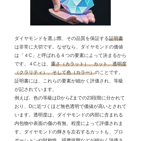
ダイヤモンドを選ぶ際、その品質を保証する
証明書
は非常に大切です。なぜなら、ダイヤモンドの価値
は「４C」と呼ばれる４つの要素によって決まるから
です。４Cとは、
重さ（カラット）、カット、透明度
（クラリティ）、そして色（カラー）
のことです。
証明書には、これらの要素が細かく評価され、等級
が記されています。
例えば、色の等級はDからZまでの23段階に分かれて
おり、Dに近づくほど無色透明で価値が高いとされて
います。透明度は、ダイヤモンドの内部に含まれる
内包物や表面の傷の有無、程度によって評価されま
す。ダイヤモンドの輝きを左右するカットも、プロ
ポーションや対称性、研磨状態などが細かく評価さ