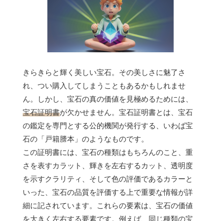
きらきらと輝く美しい宝石。その美しさに魅了さ
れ、つい購入してしまうこともあるかもしれませ
ん。しかし、宝石の真の価値を見極めるためには、
宝石証明書
が欠かせません。宝石証明書とは、宝石
の鑑定を専門とする公的機関が発行する、いわば宝
石の「戸籍謄本」のようなものです。
この証明書には、宝石の種類はもちろんのこと、重
さを表すカラット、輝きを左右するカット、透明度
を示すクラリティ、そして色の評価であるカラーと
いった、宝石の品質を評価する上で重要な情報が詳
細に記されています。これらの要素は、宝石の価値
を大きく左右する要素です。例えば、同じ種類の宝