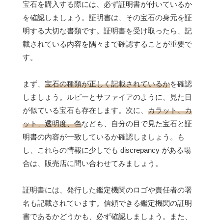
宝石を購入する際には、必ず証明書が付いているか
を確認しましょう。証明書は、その宝石の身元を証
明する大切な書類です。証明書を受け取ったら、記
載されている内容を隅々まで確認することが重要で
す。
まず、
宝石の種類が正しく記載されているか
を確認
しましょう。ルビーとサファイアのように、見た目
が似ている宝石も存在します。次に、
カラット、カ
ット、透明度、色
なども、自分の目で見た宝石と証
明書の内容が一致しているか確認しましょう。も
し、これらの情報に少しでも discrepancy がある場
合は、販売店に問い合わせてみましょう。
証明書には、発行した鑑定機関のロゴや責任者の署
名も記載されています。信頼できる鑑定機関の証明
書であるかどうかも、必ず確認しましょう。また、