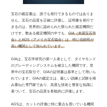
宝石の鑑定書は、誰でも発行できるものではありま
せん。宝石の品質を正確に評価し、証明書を発行で
きるのは、世界的に認められた限られた鑑定機関だ
けです。数ある鑑定機関の中でも、
GIA（米国宝石学
会）とAGS（アメリカ宝石協会）は、特に信頼性が
高い機関として知られています。
GIAは、宝石学研究の第一人者として、ダイヤモンド
のグレーディングシステムを確立した機関です。世
界中の宝石取引で、GIAの証明書は基準として用いら
れています。GIAの鑑定士は、厳しい訓練と試験を積
み重ねた専門家であり、高度な技術と豊富な知識に
基づいて、宝石の品質を客観的に評価します。
AGSは、カットの評価に特に重点を置いている機関