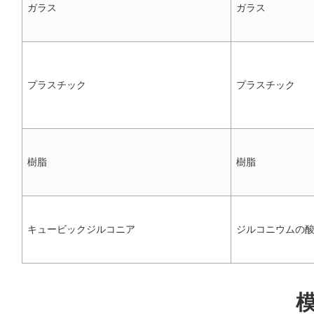
ガラス
ガラス
プラスチック
プラスチック
樹脂
樹脂
キュービックジルコニア
ジルコニウムの