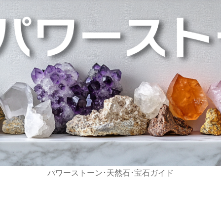
パワーストーン･天然石･宝石ガイド