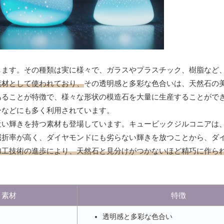
します。その種類は実に様々で、ガラスやプラスチック、樹脂など
素材として使われており、
その透明感と多彩な色合いは、天然石の
あることが特徴で、様々な形状の模造石を大量に生産することがで
ーなどにも多く利用されています。
近い輝きを持つ素材も登場しています。キュービックジルコニアは
屈折率が高く、ダイヤモンドにも劣らない輝きを放つことから、ダ
加工技術の進歩により、天然石と見分けがつかないほど精巧に作ら
素材
特徴
透明感と多彩な色合い