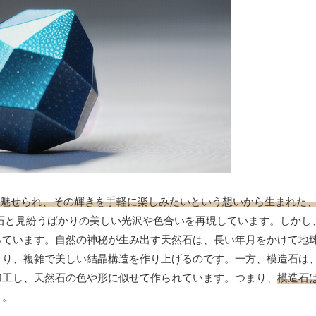
魅せられ、その輝きを手軽に楽しみたいという想いから生まれた
石と見紛うばかりの美しい光沢や色合いを再現しています。しかし
っています。自然の神秘が生み出す天然石は、長い年月をかけて地
さり、複雑で美しい結晶構造を作り上げるのです。一方、模造石は
加工し、天然石の色や形に似せて作られています。つまり、
模造石
う。