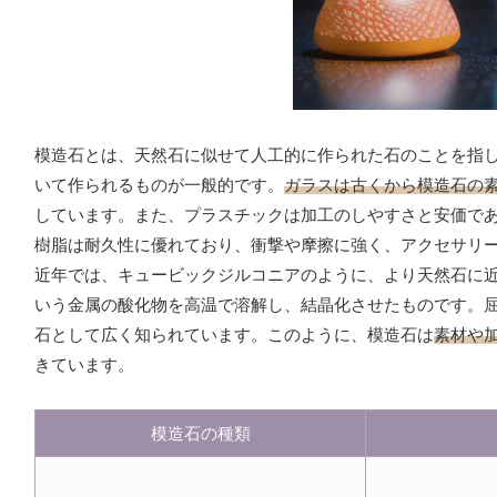
模造石とは、天然石に似せて人工的に作られた石のことを指
いて作られるものが一般的です。
ガラスは古くから模造石の
しています。また、プラスチックは加工のしやすさと安価で
樹脂は耐久性に優れており、衝撃や摩擦に強く、アクセサリ
近年では、キュービックジルコニアのように、より天然石に
いう金属の酸化物を高温で溶解し、結晶化させたものです。
石として広く知られています。このように、模造石は
素材や
きています。
模造石の種類