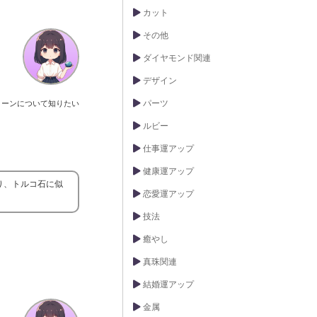
カット
その他
ダイヤモンド関連
デザイン
パーツ
トーンについて知りたい
ルビー
仕事運アップ
健康運アップ
り、トルコ石に似
恋愛運アップ
技法
癒やし
真珠関連
結婚運アップ
金属