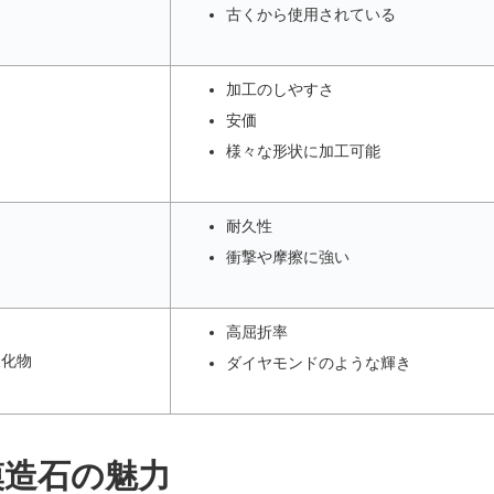
古くから使用されている
加工のしやすさ
安価
様々な形状に加工可能
耐久性
衝撃や摩擦に強い
高屈折率
酸化物
ダイヤモンドのような輝き
模造石の魅力