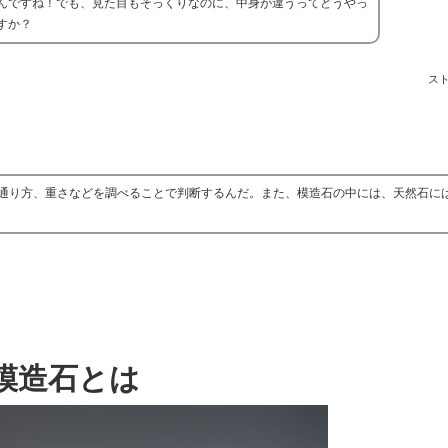
んですね！でも、見た目もそっくりなのに、中身が違うってどうやっ
すか？
ス
通り方、重さなどを調べることで判断するんだ。また、模造石の中には、天然石に
模造石とは