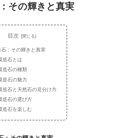
：その輝きと真実
目次
造石：その輝きと真実
模造石とは
模造石の種類
模造石の魅力
模造石と天然石の見分け方
模造石の選び方
模造石を楽しむ