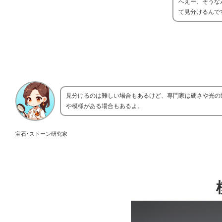
へえー、そうな
て見分けるんで
見分けるのは難しい場合もあるけど、専門家は硬さや光の
や模様がある場合もあるよ。
宝石･ストーン研究家