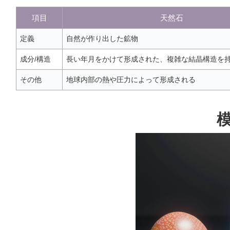
項目
天然石
定義
自然が作り出した鉱物
成分/構造
長い年月をかけて形成された、複雑な結晶構造を
その他
地球内部の熱や圧力によって形成される