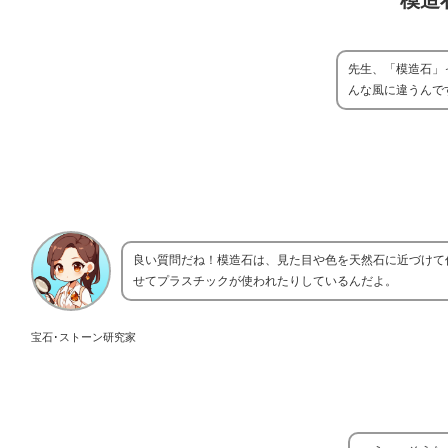
模造
先生、「模造石」
んな風に違うんで
良い質問だね！模造石は、見た目や色を天然石に近づけて
せてプラスチックが使われたりしているんだよ。
宝石･ストーン研究家