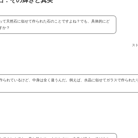
石：その輝きと真実
って天然石に似せて作られた石のことですよね？でも、具体的にど
すか？
ス
作られているけど、中身は全く違うんだ。例えば、水晶に似せてガラスで作られた