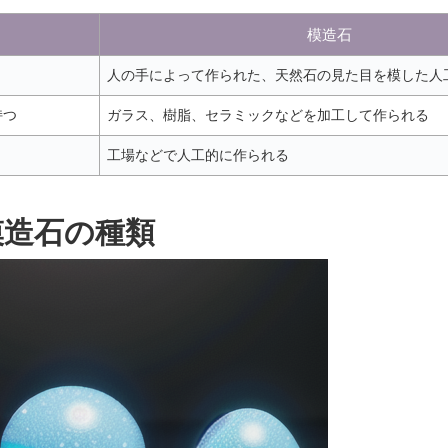
模造石
人の手によって作られた、天然石の見た目を模した人
持つ
ガラス、樹脂、セラミックなどを加工して作られる
工場などで人工的に作られる
模造石の種類