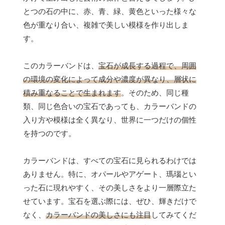
とつの石の中に、赤、青、緑、黄色といった様々な
色が重なり合い、複雑で美しい模様を作り出しま
す。
このカラーバンドは、
宝石が成長する過程で、周囲
の環境の変化によって成分や濃度が異なり、層状に
積み重なることで生まれます
。そのため、同じ種
類、同じ色合いの宝石であっても、カラーバンドの
入り方や模様は全く異なり、世界に一つだけの個性
を持つのです。
カラーバンドは、すべての宝石に見られるわけでは
ありません。特に、オパールやアゲート、瑪瑙とい
った石に現れやすく、その美しさをより一層際立た
せています。宝石を選ぶ際には、ぜひ、輝きだけで
なく、
カラーバンドの美しさにも注目
してみてくだ