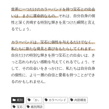
世界に一つだけのカラーバンドを持つ宝石との出会
いは、まさに運命的なもの。
それは、自分自身の個
性と深く共鳴する特別な輝きを見つけた瞬間と言え
るでしょう。
カラーバンドは、宝石に個性を与えるだけでなく、
私たちに新たな発見と喜びをもたらしてくれます。
自分だけの特別な輝きを持つ宝石との出会いは、き
っと忘れられない感動を与えてくれるでしょう。そ
して、その出会いをきっかけに、私たちは自分自身
の個性に、より一層の自信と愛着を持つことができ
るのかもしれません。
鑑別
「か」
カラーバンド
内部構造
宝石
鑑別用語