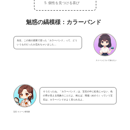
個性を見つける喜び
魅惑の縞模様：カラーバンド
先生、この前の授業で習った「カラーバンド」って、どう
いうものだったか忘れちゃいました…
ストーンについて知りたい
そうだったね。「カラーバンド」は、宝石の中に虹色じゃない、色
の帯が見える現象のことだよ。例えば、瑪瑙（めのう）っていう宝
石は、カラーバンドがよく見られるよ。
宝石･ストーン研究家