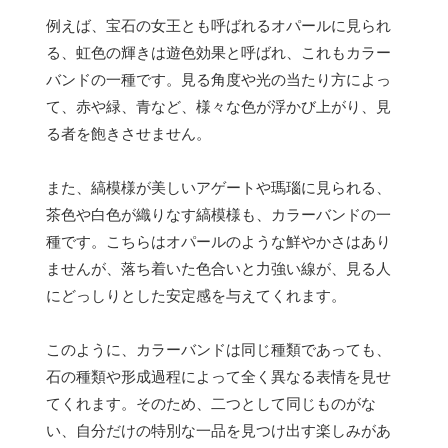
例えば、宝石の女王とも呼ばれるオパールに見られ
る、虹色の輝きは遊色効果と呼ばれ、これもカラー
バンドの一種です。見る角度や光の当たり方によっ
て、赤や緑、青など、様々な色が浮かび上がり、見
る者を飽きさせません。
また、縞模様が美しいアゲートや瑪瑙に見られる、
茶色や白色が織りなす縞模様も、カラーバンドの一
種です。こちらはオパールのような鮮やかさはあり
ませんが、落ち着いた色合いと力強い線が、見る人
にどっしりとした安定感を与えてくれます。
このように、カラーバンドは同じ種類であっても、
石の種類や形成過程によって全く異なる表情を見せ
てくれます。そのため、二つとして同じものがな
い、自分だけの特別な一品を見つけ出す楽しみがあ