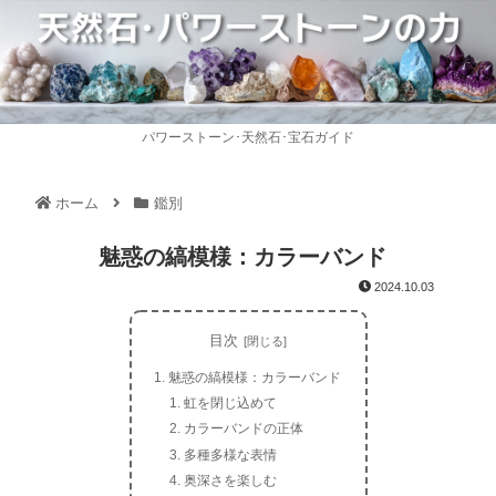
パワーストーン･天然石･宝石ガイド
ホーム
鑑別
魅惑の縞模様：カラーバンド
2024.10.03
目次
魅惑の縞模様：カラーバンド
虹を閉じ込めて
カラーバンドの正体
多種多様な表情
奥深さを楽しむ