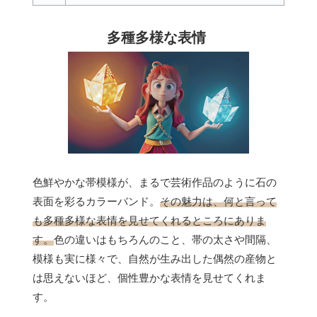
多種多様な表情
色鮮やかな帯模様が、まるで芸術作品のように石の
表面を彩るカラーバンド。
その魅力は、何と言って
も多種多様な表情を見せてくれるところにありま
す。
色の違いはもちろんのこと、帯の太さや間隔、
模様も実に様々で、自然が生み出した偶然の産物と
は思えないほど、個性豊かな表情を見せてくれま
す。