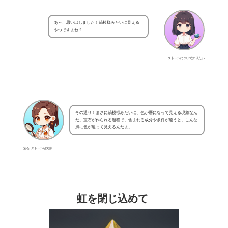
あ～、思い出しました！縞模様みたいに見える
やつですよね？
ストーンについて知りたい
その通り！まさに縞模様みたいに、色が層になって見える現象なん
だ。宝石が作られる過程で、含まれる成分や条件が違うと、こんな
風に色が違って見えるんだよ。
宝石･ストーン研究家
虹を閉じ込めて