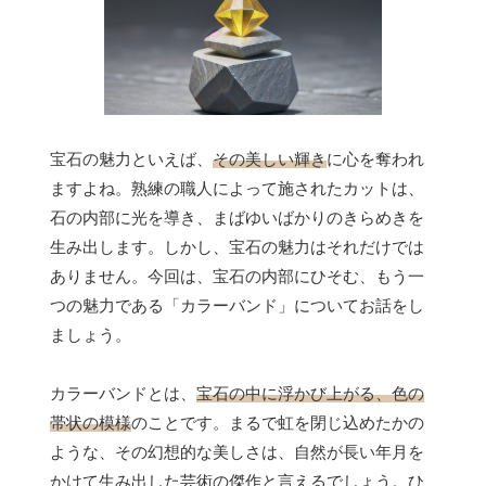
宝石の魅力といえば、
その美しい輝き
に心を奪われ
ますよね。熟練の職人によって施されたカットは、
石の内部に光を導き、まばゆいばかりのきらめきを
生み出します。しかし、宝石の魅力はそれだけでは
ありません。今回は、宝石の内部にひそむ、もう一
つの魅力である「カラーバンド」についてお話をし
ましょう。
カラーバンドとは、
宝石の中に浮かび上がる、色の
帯状の模様
のことです。まるで虹を閉じ込めたかの
ような、その幻想的な美しさは、自然が長い年月を
かけて生み出した芸術の傑作と言えるでしょう。ひ