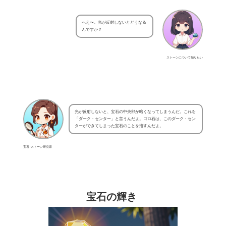
へえ〜。光が反射しないとどうなる
んですか？
ストーンについて知りたい
光が反射しないと、宝石の中央部が暗くなってしまうんだ。これを
「ダーク・センター」と言うんだよ。ゴロ石は、このダーク・セン
ターができてしまった宝石のことを指すんだよ。
宝石･ストーン研究家
宝石の輝き