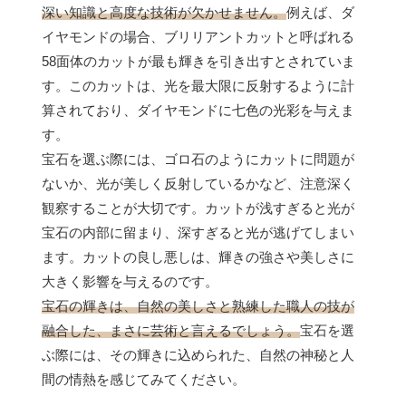
深い知識と高度な技術が欠かせません。
例えば、ダ
イヤモンドの場合、ブリリアントカットと呼ばれる
58面体のカットが最も輝きを引き出すとされていま
す。このカットは、光を最大限に反射するように計
算されており、ダイヤモンドに七色の光彩を与えま
す。
宝石を選ぶ際には、ゴロ石のようにカットに問題が
ないか、光が美しく反射しているかなど、注意深く
観察することが大切です。カットが浅すぎると光が
宝石の内部に留まり、深すぎると光が逃げてしまい
ます。カットの良し悪しは、輝きの強さや美しさに
大きく影響を与えるのです。
宝石の輝きは、自然の美しさと熟練した職人の技が
融合した、まさに芸術と言えるでしょう。
宝石を選
ぶ際には、その輝きに込められた、自然の神秘と人
間の情熱を感じてみてください。