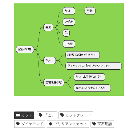
カット
「こ」
カットグレード
ダイヤモンド
ブリリアントカット
宝石用語