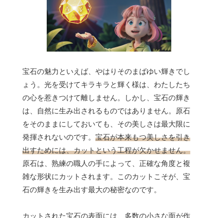
宝石の魅力といえば、やはりそのまばゆい輝きでし
ょう。光を受けてキラキラと輝く様は、わたしたち
の心を惹きつけて離しません。しかし、宝石の輝き
は、自然に生み出されるものではありません。原石
をそのままにしておいても、その美しさは最大限に
発揮されないのです。
宝石が本来もつ美しさを引き
出すためには、カットという工程が欠かせません。
原石は、熟練の職人の手によって、正確な角度と複
雑な形状にカットされます。このカットこそが、宝
石の輝きを生み出す最大の秘密なのです。
カットされた宝石の表面には、多数の小さな面が作