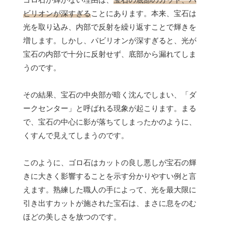
ビリオンが深すぎる
ことにあります。本来、宝石は
光を取り込み、内部で反射を繰り返すことで輝きを
増します。しかし、パビリオンが深すぎると、光が
宝石の内部で十分に反射せず、底部から漏れてしま
うのです。
その結果、宝石の中央部が暗く沈んでしまい、「ダ
ークセンター」と呼ばれる現象が起こります。まる
で、宝石の中心に影が落ちてしまったかのように、
くすんで見えてしまうのです。
このように、ゴロ石はカットの良し悪しが宝石の輝
きに大きく影響することを示す分かりやすい例と言
えます。熟練した職人の手によって、光を最大限に
引き出すカットが施された宝石は、まさに息をのむ
ほどの美しさを放つのです。