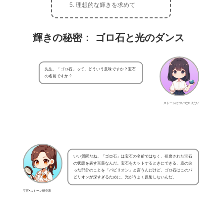
理想的な輝きを求めて
輝きの秘密： ゴロ石と光のダンス
先生、「ゴロ石」って、どういう意味ですか？宝石
の名前ですか？
ストーンについて知りたい
いい質問だね。「ゴロ石」は宝石の名前ではなく、研磨された宝石
の状態を表す言葉なんだ。宝石をカットするときにできる、底の尖
った部分のことを「パビリオン」と言うんだけど、ゴロ石はこのパ
ビリオンが深すぎるために、光がうまく反射しないんだ。
宝石･ストーン研究家