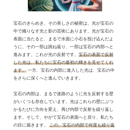
宝石のきらめき、その美しさの秘密は、光が宝石の
中で織りなす光と影の芸術にあります。光が宝石の
表面に当たると、まるで水面に小石を投げ込んだよ
うに、その一部は跳ね返り、一部は宝石の内部へと
進みます。これが光の反射です。
宝石の表面で反射
した光は、私たちに宝石の最初の輝きを見せてくれ
ます。
一方、宝石の内部に進入した光は、宝石の中
をさらに深くへと進んでいきます。
宝石の内部は、まるで迷路のように光を反射する壁
がいくつも存在しています。光はこれらの壁にぶつ
かるたびに方向を変え、再び内部で反射を繰り返し
ます。そして、やがて宝石の表面へと戻り、私たち
の目に届きます。
この、宝石の内部で何度も繰り返