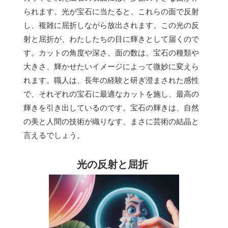
られます。光が宝石に当たると、これらの面で反射
し、複雑に屈折しながら放出されます。この光の反
射と屈折が、わたしたちの目に輝きとして届くので
す。カットの角度や深さ、面の数は、宝石の種類や
大きさ、輝かせたいイメージによって微妙に変えら
れます。職人は、長年の経験と研ぎ澄まされた感性
で、それぞれの宝石に最適なカットを施し、最高の
輝きを引き出しているのです。宝石の輝きは、自然
の美と人間の技術が織りなす、まさに芸術の結晶と
言えるでしょう。
光の反射と屈折