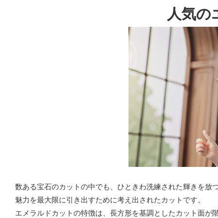
人気の
数ある宝石のカットの中でも、ひときわ洗練された輝きを放
魅力を最大限に引き出すために考え出されたカットです。
エメラルドカットの特徴は、長方形を基調としたカット面が