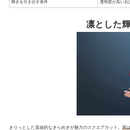
輝きを引き出す条件
透明度が高い石
凛とした
きりっとした直線的なきらめきが魅力のスクエアカット。
実