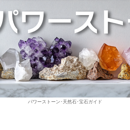
パワーストーン･天然石･宝石ガイド