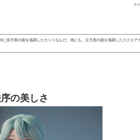
ス
特に長方形の面を強調したカットなんだ。他にも、正方形の面を強調したスクエア
秩序の美しさ