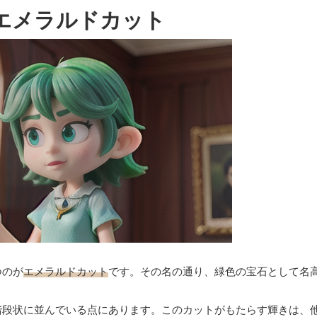
エメラルドカット
つのが
エメラルドカット
です。その名の通り、緑色の宝石として名
階段状に並んでいる点にあります。このカットがもたらす輝きは、