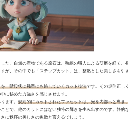
ました。自然の産物である原石は、熟練の職人による研磨を経て、
ますが、その中でも「ステップカット」は、整然とした美しさを引
）を、階段状に幾重にも施していくカット技法
です。その規則正し
の中に秘めた力強さを感じさせます。
あります。
規則的にカットされたファセットは、光を内部へと導き
つことで、他のカットにはない独特の輝きを生み出すのです。静的
まさに秩序の美しさの象徴と言えるでしょう。