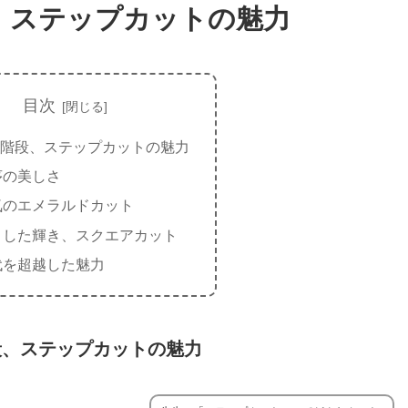
、ステップカットの魅力
目次
階段、ステップカットの魅力
序の美しさ
気のエメラルドカット
とした輝き、スクエアカット
代を超越した魅力
段、ステップカットの魅力