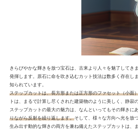
きらびやかな輝きを放つ宝石は、古来より人々を魅了してき
発揮します。原石に命を吹き込むカット技法は数多く存在し
知られています。
ステップカットは、長方形または正方形のファセット（小面
トは、まるで計算し尽くされた建築物のように美しく、静寂
ステップカットの最大の魅力は、なんといってもその輝きに
りながら反射を繰り返します。
そして、様々な方向へ光を放
生み出す動的な輝きの両方を兼ね備えたステップカットは、