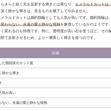
きらきらと鋭く光を反射する輝きとは異なり、
エメラルドカットは
、深く静かな輝きは、見るものを魅了してやみません。
エメラルドカットは婚約指輪としても人気が高いです。婚約指輪は
も変わらない、永遠の愛と静かな情熱
を象徴しているかのようです
きく変わるのも特徴です。特に、透明度が高い石を使うほど、その
内部で反射させるため、より一層美しく輝きを放つのです。
詳細
した階段状のカット面
く静かな輝き
さ
人気が高い
らない、永遠の愛と静かな情熱