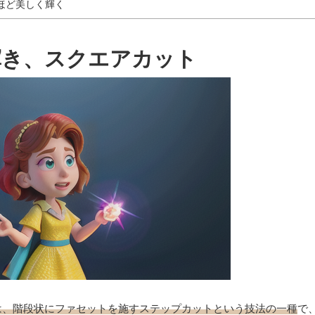
ほど美しく輝く
輝き、スクエアカット
は、階段状にファセットを施すステップカットという技法の一種
で