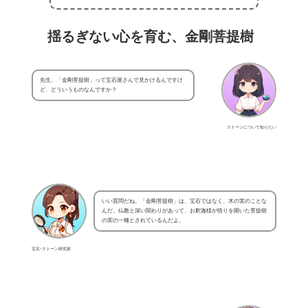
揺るぎない心を育む、金剛菩提樹
先生、「金剛菩提樹」って宝石屋さんで見かけるんですけ
ど、どういうものなんですか？
ストーンについて知りたい
いい質問だね。「金剛菩提樹」は、宝石ではなく、木の実のことな
んだ。仏教と深い関わりがあって、お釈迦様が悟りを開いた菩提樹
の実の一種とされているんだよ。
宝石･ストーン研究家