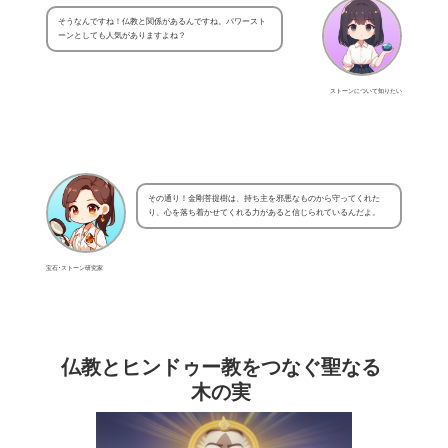
そうなんですね！仏教と関係があるんですね。パワースト
ーンとしても人気がありますよね？
ストーンについて知りたい
その通り！金剛菩提樹は、持ち主を邪悪なものから守ってくれた
り、心を落ち着かせてくれる力があると信じられているんだよ。
宝石･ストーン研究家
仏教とヒンドゥー教をつなぐ聖なる
木の実