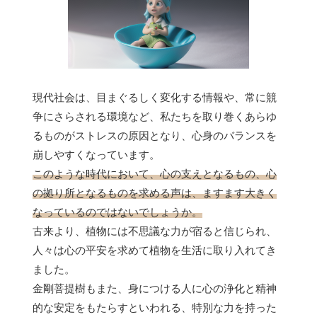
現代社会は、目まぐるしく変化する情報や、常に競
争にさらされる環境など、私たちを取り巻くあらゆ
るものがストレスの原因となり、心身のバランスを
崩しやすくなっています。
このような時代において、心の支えとなるもの、心
の拠り所となるものを求める声は、ますます大きく
なっているのではないでしょうか。
古来より、植物には不思議な力が宿ると信じられ、
人々は心の平安を求めて植物を生活に取り入れてき
ました。
金剛菩提樹もまた、身につける人に心の浄化と精神
的な安定をもたらすといわれる、特別な力を持った