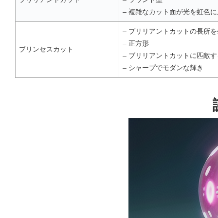
– 複雑なカット面が光を虹色に
– ブリリアントカットの長所
– 正方形
プリンセスカット
– ブリリアントカットに匹敵
– シャープでモダンな輝き