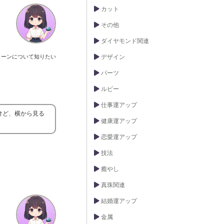
カット
その他
ダイヤモンド関連
トーンについて知りたい
デザイン
パーツ
ルビー
仕事運アップ
けど、横から見る
健康運アップ
恋愛運アップ
技法
癒やし
真珠関連
結婚運アップ
金属