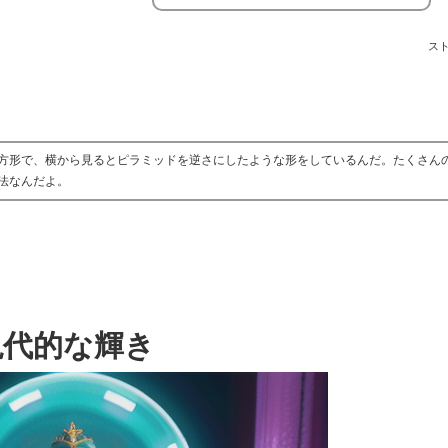
ス
方形で、横から見るとピラミッドを逆さにしたような形をしているんだ。たくさん
法なんだよ。
現代的な輝き