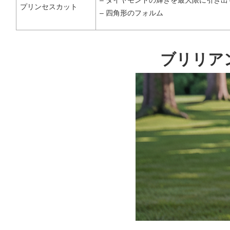
– ダイヤモンドの輝きを最大限に引き出
プリンセスカット
– 四角形のフォルム
ブリリア