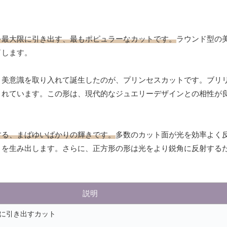
を最大限に引き出す、最もポピュラーなカットです。
ラウンド型の
了します。
と美意識を取り入れて誕生したのが、プリンセスカットです。ブリ
されています。この形は、現代的なジュエリーデザインとの相性が
する、まばゆいばかりの輝きです。
多数のカット面が光を効率よく
きを生み出します。さらに、正方形の形は光をより鋭角に反射する
説明
限に引き出すカット