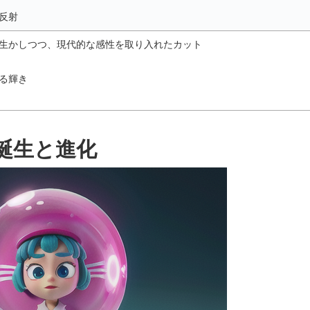
反射
を生かしつつ、現代的な感性を取り入れたカット
する輝き
誕生と進化