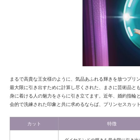
まるで高貴な王女様のように、気品あふれる輝きを放つプリ
最大限に引き出すために計算し尽くされた、まさに芸術品と
身に着ける人の魅力をさらに引き立てます。近年、婚約指輪
会的で洗練された印象と共に求めるならば、プリンセスカッ
カット
特徴