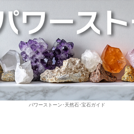
パワーストーン･天然石･宝石ガイド