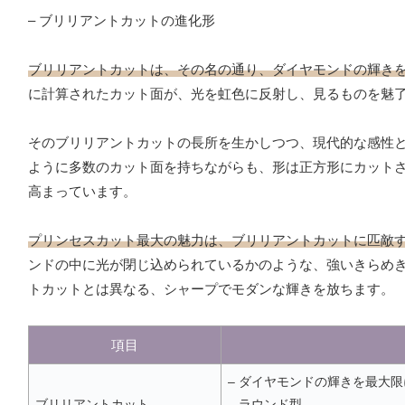
– ブリリアントカットの進化形
ブリリアントカットは、その名の通り、ダイヤモンドの輝き
に計算されたカット面が、光を虹色に反射し、見るものを魅
そのブリリアントカットの長所を生かしつつ、現代的な感性
ように多数のカット面を持ちながらも、形は正方形にカット
高まっています。
プリンセスカット最大の魅力は、ブリリアントカットに匹敵
ンドの中に光が閉じ込められているかのような、強いきらめ
トカットとは異なる、シャープでモダンな輝きを放ちます。
項目
– ダイヤモンドの輝きを最大
ブリリアントカット
– ラウンド型