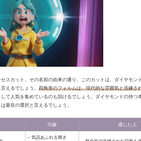
ンセスカット。その名前の由来の通り、このカットは、ダイヤモン
も言えるでしょう。
四角形のフォルムは、現代的な雰囲気と洗練さ
として人気を集めているのも頷けるでしょう。ダイヤモンドの持つ
トは最良の選択と言えるでしょう。
印象
適した人
– 気品あふれる輝き