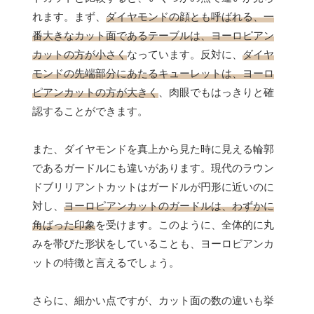
れます。まず、
ダイヤモンドの顔とも呼ばれる、一
番大きなカット面であるテーブルは、ヨーロピアン
カットの方が小さく
なっています。反対に、
ダイヤ
モンドの先端部分にあたるキューレットは、ヨーロ
ピアンカットの方が大きく
、肉眼でもはっきりと確
認することができます。
また、ダイヤモンドを真上から見た時に見える輪郭
であるガードルにも違いがあります。現代のラウン
ドブリリアントカットはガードルが円形に近いのに
対し、
ヨーロピアンカットのガードルは、わずかに
角ばった印象
を受けます。このように、全体的に丸
みを帯びた形状をしていることも、ヨーロピアンカ
ットの特徴と言えるでしょう。
さらに、細かい点ですが、カット面の数の違いも挙