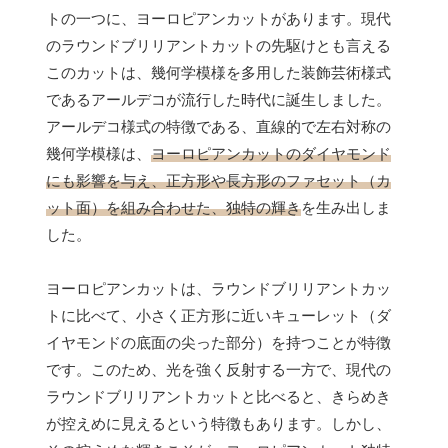
トの一つに、ヨーロピアンカットがあります。現代
のラウンドブリリアントカットの先駆けとも言える
このカットは、幾何学模様を多用した装飾芸術様式
であるアールデコが流行した時代に誕生しました。
アールデコ様式の特徴である、直線的で左右対称の
幾何学模様は、
ヨーロピアンカットのダイヤモンド
にも影響を与え、正方形や長方形のファセット（カ
ット面）を組み合わせた、独特の輝き
を生み出しま
した。
ヨーロピアンカットは、ラウンドブリリアントカッ
トに比べて、小さく正方形に近いキューレット（ダ
イヤモンドの底面の尖った部分）を持つことが特徴
です。このため、光を強く反射する一方で、現代の
ラウンドブリリアントカットと比べると、きらめき
が控えめに見えるという特徴もあります。しかし、