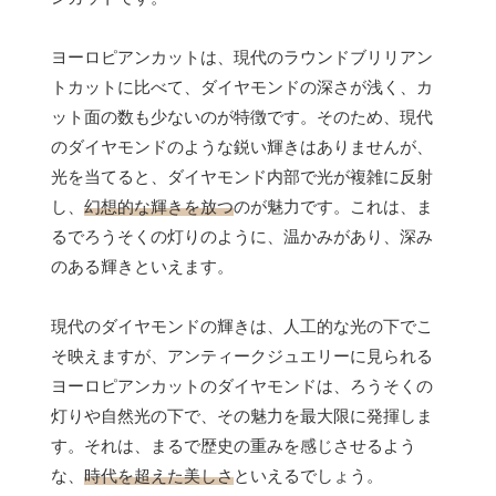
ヨーロピアンカットは、現代のラウンドブリリアン
トカットに比べて、ダイヤモンドの深さが浅く、カ
ット面の数も少ないのが特徴です。そのため、現代
のダイヤモンドのような鋭い輝きはありませんが、
光を当てると、ダイヤモンド内部で光が複雑に反射
し、
幻想的な輝きを放つ
のが魅力です。これは、ま
るでろうそくの灯りのように、温かみがあり、深み
のある輝きといえます。
現代のダイヤモンドの輝きは、人工的な光の下でこ
そ映えますが、アンティークジュエリーに見られる
ヨーロピアンカットのダイヤモンドは、ろうそくの
灯りや自然光の下で、その魅力を最大限に発揮しま
す。それは、まるで歴史の重みを感じさせるよう
な、
時代を超えた美しさ
といえるでしょう。