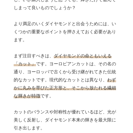
しまって良いものでしょうか？
より満足のいくダイヤモンドと出会うためには、い
くつかの重要なポイントを押さえておく必要があり
ます。
まず注目すべきは、
ダイヤモンドの命ともいえる
「カット」
です。ヨーロピアンカットは、その名の
通り、ヨーロッパで古くから受け継がれてきた伝統
的なカットです。現代的なカットとは異なり、
わず
かに丸みを帯びた正方形と、そこから放たれる繊細
な輝きが特徴
です。
カットのバランスや対称性が優れているほど、光が
美しく反射し、ダイヤモンド本来の輝きを最大限に
引き出します。