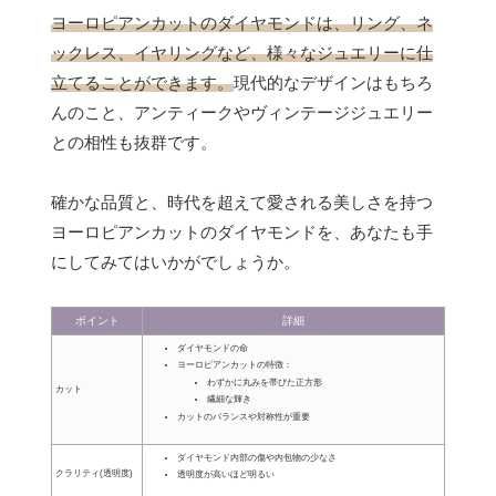
ヨーロピアンカットのダイヤモンドは、リング、ネ
ックレス、イヤリングなど、様々なジュエリーに仕
立てることができます。
現代的なデザインはもちろ
んのこと、アンティークやヴィンテージジュエリー
との相性も抜群です。
確かな品質と、時代を超えて愛される美しさを持つ
ヨーロピアンカットのダイヤモンドを、あなたも手
にしてみてはいかがでしょうか。
ポイント
詳細
ダイヤモンドの命
ヨーロピアンカットの特徴：
わずかに丸みを帯びた正方形
カット
繊細な輝き
カットのバランスや対称性が重要
ダイヤモンド内部の傷や内包物の少なさ
クラリティ(透明度)
透明度が高いほど明るい