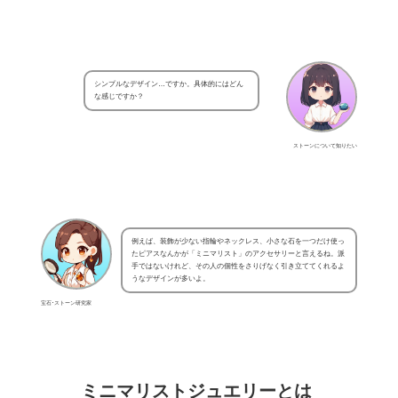
シンプルなデザイン…ですか。具体的にはどん
な感じですか？
ストーンについて知りたい
例えば、装飾が少ない指輪やネックレス、小さな石を一つだけ使っ
たピアスなんかが「ミニマリスト」のアクセサリーと言えるね。派
手ではないけれど、その人の個性をさりげなく引き立ててくれるよ
うなデザインが多いよ。
宝石･ストーン研究家
ミニマリストジュエリーとは