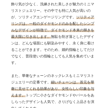
飾り気が少なく、洗練された美しさが魅力のミニマ
リストジュエリー。その中でも特に人気が高いの
が、ソリティアエンゲージリングです。
ソリティア
リングは、一粒のダイヤモンドのみを配したシンプ
ルなデザインが特徴で、ダイヤモンド本来の輝きを
最大限に引き出します。
無駄を削ぎ落としたデザイ
ンは、どんな場面にも馴染みやすく、永く身に着け
ることができます。そのため、婚約指輪としてだけ
でなく、普段使いの指輪としても人気を集めていま
す。
また、華奢なチェーンのネックレスもミニマリスト
ジュエリーの定番です。
細いチェーンは、首元を華
奢に見せてくれる効果があり、女性らしい印象を与
えます。
トップに小さなダイヤモンドやパールをあ
しらったデザインも人気で、さりげなく上品さを演