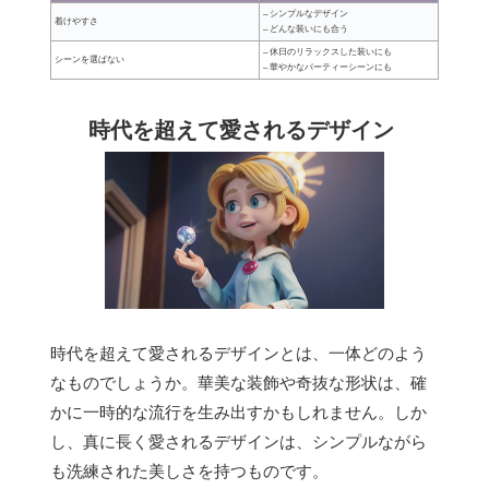
– シンプルなデザイン
着けやすさ
– どんな装いにも合う
– 休日のリラックスした装いにも
シーンを選ばない
– 華やかなパーティーシーンにも
時代を超えて愛されるデザイン
時代を超えて愛されるデザインとは、一体どのよう
なものでしょうか。華美な装飾や奇抜な形状は、確
かに一時的な流行を生み出すかもしれません。しか
し、真に長く愛されるデザインは、シンプルながら
も洗練された美しさを持つものです。