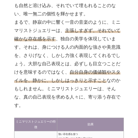
も自然と溶け込み、それでいて埋もれることのな
い、唯一無二の個性を輝かせます。
まるで、静寂の中に響く一音の音楽のように、ミニ
マリストジュエリーは、
主張しすぎず、それでいて
確かな存在感を示す
、独自の美学を体現していま
す。それは、身につける人の内面的な強さや美意識
を、さりげなく、しかし力強く表現してくれるでし
ょう。大胆な自己表現とは、必ずしも目立つことだ
けを意味するのではなく、
自分自身の価値観やスタ
イルを、静かに、しかしはっきりと示すこと
なのか
もしれません。ミニマリストジュエリーは、そん
な、真の自己表現を求める人々に、寄り添う存在で
す。
ミニマリストジュエリーの特
効果
徴
強い存在感を放つ