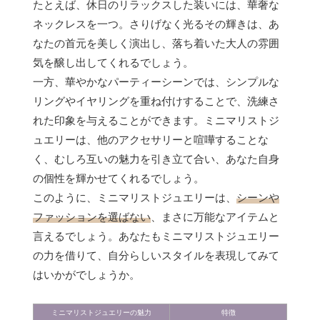
たとえば、休日のリラックスした装いには、華奢な
ネックレスを一つ。さりげなく光るその輝きは、あ
なたの首元を美しく演出し、落ち着いた大人の雰囲
気を醸し出してくれるでしょう。
一方、華やかなパーティーシーンでは、シンプルな
リングやイヤリングを重ね付けすることで、洗練さ
れた印象を与えることができます。ミニマリストジ
ュエリーは、他のアクセサリーと喧嘩することな
く、むしろ互いの魅力を引き立て合い、あなた自身
の個性を輝かせてくれるでしょう。
このように、ミニマリストジュエリーは、
シーンや
ファッションを選ばない
、まさに万能なアイテムと
言えるでしょう。あなたもミニマリストジュエリー
の力を借りて、自分らしいスタイルを表現してみて
はいかがでしょうか。
ミニマリストジュエリーの魅力
特徴