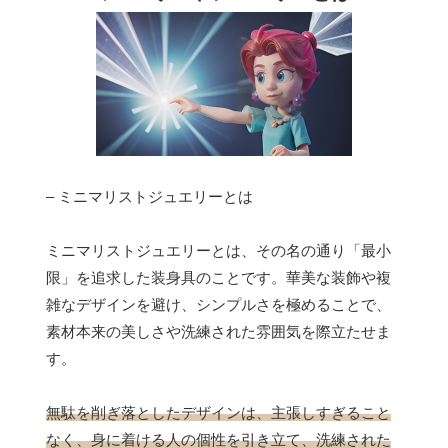
– ミニマリストジュエリーとは
ミニマリストジュエリーとは、その名の通り「最小
限」を追求した装身具のことです。華美な装飾や複
雑なデザインを避け、シンプルさを極めることで、
素材本来の美しさや洗練された雰囲気を際立たせま
す。
無駄を削ぎ落としたデザインは、主張しすぎること
なく、身に着ける人の個性を引き立て、洗練された