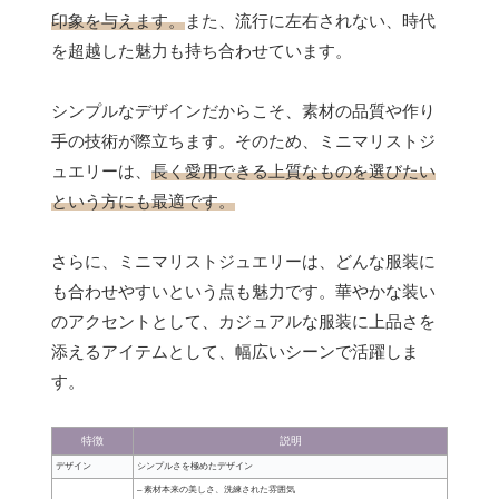
印象を与えます。
また、流行に左右されない、時代
を超越した魅力も持ち合わせています。
シンプルなデザインだからこそ、素材の品質や作り
手の技術が際立ちます。そのため、ミニマリストジ
ュエリーは、
長く愛用できる上質なものを選びたい
という方にも最適です。
さらに、ミニマリストジュエリーは、どんな服装に
も合わせやすいという点も魅力です。華やかな装い
のアクセントとして、カジュアルな服装に上品さを
添えるアイテムとして、幅広いシーンで活躍しま
す。
特徴
説明
デザイン
シンプルさを極めたデザイン
– 素材本来の美しさ、洗練された雰囲気