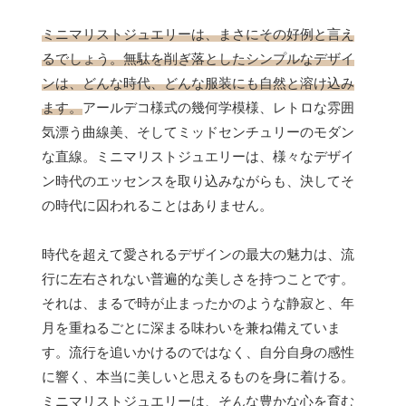
ミニマリストジュエリーは、まさにその好例と言え
るでしょう。無駄を削ぎ落としたシンプルなデザイ
ンは、どんな時代、どんな服装にも自然と溶け込み
ます。
アールデコ様式の幾何学模様、レトロな雰囲
気漂う曲線美、そしてミッドセンチュリーのモダン
な直線。ミニマリストジュエリーは、様々なデザイ
ン時代のエッセンスを取り込みながらも、決してそ
の時代に囚われることはありません。
時代を超えて愛されるデザインの最大の魅力は、流
行に左右されない普遍的な美しさを持つことです。
それは、まるで時が止まったかのような静寂と、年
月を重ねるごとに深まる味わいを兼ね備えていま
す。流行を追いかけるのではなく、自分自身の感性
に響く、本当に美しいと思えるものを身に着ける。
ミニマリストジュエリーは、そんな豊かな心を育む