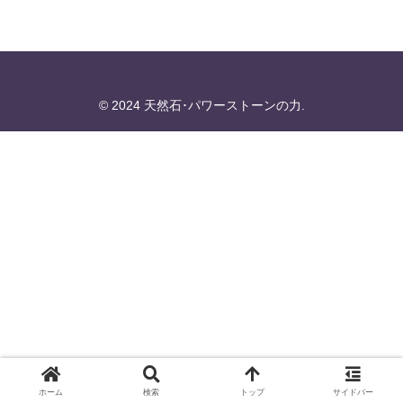
© 2024 天然石･パワーストーンの力.
ホーム
検索
トップ
サイドバー