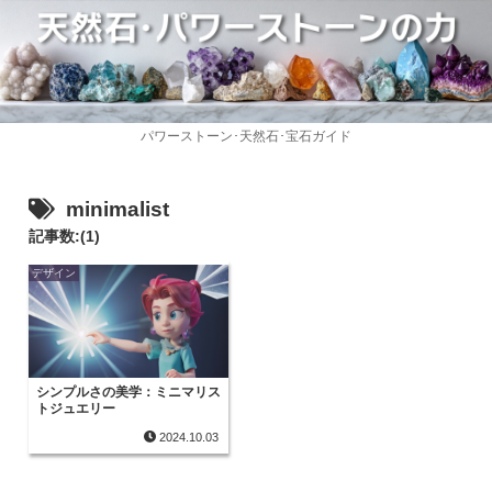
パワーストーン･天然石･宝石ガイド
minimalist
記事数:(1)
デザイン
シンプルさの美学：ミニマリス
トジュエリー
2024.10.03