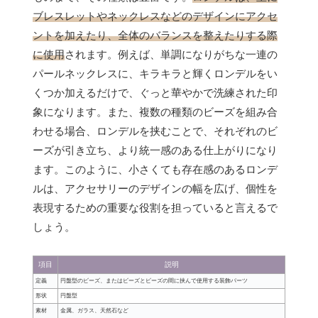
ブレスレットやネックレスなどのデザインにアクセ
ントを加えたり、全体のバランスを整えたりする際
に使用
されます。例えば、単調になりがちな一連の
パールネックレスに、キラキラと輝くロンデルをい
くつか加えるだけで、ぐっと華やかで洗練された印
象になります。また、複数の種類のビーズを組み合
わせる場合、ロンデルを挟むことで、それぞれのビ
ーズが引き立ち、より統一感のある仕上がりになり
ます。このように、小さくても存在感のあるロンデ
ルは、アクセサリーのデザインの幅を広げ、個性を
表現するための重要な役割を担っていると言えるで
しょう。
項目
説明
定義
円盤型のビーズ、またはビーズとビーズの間に挟んで使用する装飾パーツ
形状
円盤型
素材
金属、ガラス、天然石など