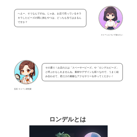
へえー、そうなんですね。じゃあ、お店で売っているキラ
キラしたビーズの間に挟むやつは、どっちも当てはまるん
ですか？
ストーンについて知りたい
その通り！お店の人は「スペーサービーズ」や「ロンデルビーズ」
と呼ぶかもしれませんね。素材やデザインも様々なので、うまく組
み合わせて、君だけの素敵なアクセサリーを作ってください！
宝石･ストーン研究家
ロンデルとは