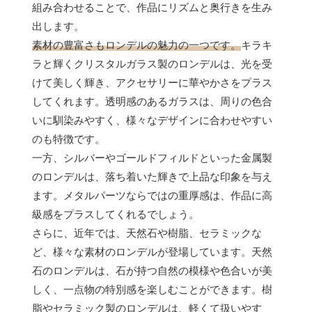
組み合わせることで、作品にリズムと奥行きを生み
出します。
素材の豊富さもロンデルの魅力の一つです。
キラキ
ラと輝くクリスタルガラス製のロンデルは、光を受
けて美しく輝き、アクセサリーに華やかさをプラス
してくれます。透明感のあるガラスは、周りの色合
いに馴染みやすく、様々なデザインに合わせやすい
のも特徴です。
一方、シルバーやゴールドフィルドといった金属製
のロンデルは、落ち着いた輝きで上品な印象を与え
ます。メタルパーツならではの重厚感は、作品に高
級感をプラスしてくれるでしょう。
さらに、近年では、天然石や樹脂、セラミックな
ど、様々な素材のロンデルが登場しています。天然
石のロンデルは、石が持つ自然の模様や色合いが美
しく、一点物の特別感を楽しむことができます。樹
脂やセラミック製のロンデルは、軽くて扱いやす