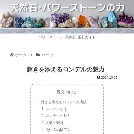
パワーストーン･天然石･宝石ガイド
ホーム
パーツ
輝きを添えるロンデルの魅力
2024.10.03
目次
輝きを添えるロンデルの魅力
ロンデルとは
ロンデルの魅力
人気の素材
使い方の幅広さ