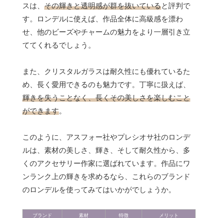
スは、
その輝きと透明感が群を抜いている
と評判で
す。ロンデルに使えば、作品全体に高級感を漂わ
せ、他のビーズやチャームの魅力をより一層引き立
ててくれるでしょう。
また、クリスタルガラスは耐久性にも優れているた
め、長く愛用できるのも魅力です。丁寧に扱えば、
輝きを失うことなく、長くその美しさを楽しむこと
ができます
。
このように、アスフォー社やプレシオサ社のロンデ
ルは、素材の美しさ、輝き、そして耐久性から、多
くのアクセサリー作家に選ばれています。作品にワ
ンランク上の輝きを求めるなら、これらのブランド
のロンデルを使ってみてはいかがでしょうか。
ブランド
素材
特徴
メリット