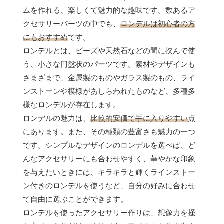
ムを作れる、楽しくて魅力的な趣味です。数あるア
クセサリーパーツの中でも、
ロンデルは初心者の方
にもおすすめ
です。
ロンデルとは、ビーズや天然石などの間に挟んで使
う、小さな円盤状のパーツです。素材やデザインも
さまざまで、金属製のものやガラス製のもの、ライ
ンストーンや模様があしらわれたものなど、多種多
様なロンデルが存在します。
ロンデルの魅力は、
比較的安価で手に入りやすい
点
にあります。また、その種類の豊富さも魅力の一つ
です。シンプルなデザインのロンデルを選べば、ど
んなアクセサリーにも合わせやすく、華やかな印象
を与えたいときには、キラキラと輝くラインストー
ン付きのロンデルを使うなど、自分の好みに合わせ
て自由に選ぶことができます。
ロンデルを使ったアクセサリー作りは、想像力を掻