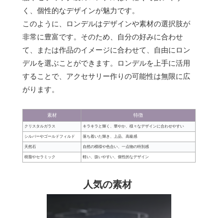
く、個性的なデザインが魅力です。
このように、ロンデルはデザインや素材の選択肢が
非常に豊富です。そのため、自分の好みに合わせ
て、または作品のイメージに合わせて、自由にロン
デルを選ぶことができます。ロンデルを上手に活用
することで、アクセサリー作りの可能性は無限に広
がります。
素材
特徴
クリスタルガラス
キラキラと輝く、華やか、様々なデザインに合わせやすい
シルバーやゴールドフィルド
落ち着いた輝き、上品、高級感
天然石
自然の模様や色合い、一点物の特別感
樹脂やセラミック
軽い、扱いやすい、個性的なデザイン
人気の素材