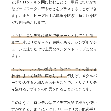
と輝くロンデルを間に挟むことで、単調になりがち
なビーズワークに華やかさをプラスすることができ
ます。また、ビーズ同士の摩擦を防ぎ、糸切れを防
ぐ役割も果たします。
さらに、ロンデルは単独でチャームとしても活躍し
ます。
小ぶりながらも存在感があり、シンプルなチ
ェーンに通すだけで上品なペンダントトップになり
ます。
そして、ロンデルの魅力は、他のパーツとの組み合
わせによって無限に広がります。
例えば、メタルパ
ーツや天然石と組み合わせることで、オリジナリテ
ィ溢れるデザインの作品を作ることができます。
このように、ロンデルはアイデア次第で様々な使い
方ができる、まさにアクセサリー作りの万能選手と