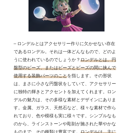
– ロンデルとはアクセサリー作りに欠かせない存在
であるロンデル。それは一体どんなもので、どのよ
うに使われているのでしょうか？
ロンデルとは、円
盤型のビーズ、またはビーズとビーズの間に挟んで
使用する装飾パーツのこと
を指します。その形状
は、まさに小さな円盤状をしていて、アクセサリー
に独特の輝きとアクセントを加えてくれます。ロン
デルの魅力は、その多様な素材とデザインにありま
す。金属、ガラス、天然石など、様々な素材で作ら
れており、色や模様も実に様々です。シンプルなも
のから、ラインストーンや彫刻が施された華やかな
ものまで、その種類は豊富です。
ロンデルは、主に