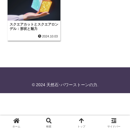
スクエアカットとスクエアロン
デル：形状と魅力
2024.10.03
© 2024 天然石･パワーストーンの力.
ホーム
検索
トップ
サイドバー