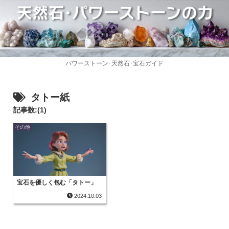
パワーストーン･天然石･宝石ガイド
タトー紙
記事数:(1)
その他
宝石を優しく包む「タトー」
2024.10.03