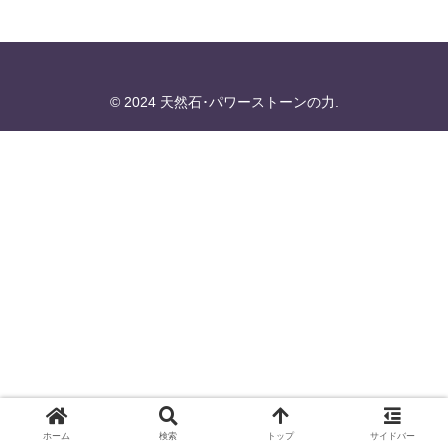
© 2024 天然石･パワーストーンの力.
ホーム
検索
トップ
サイドバー