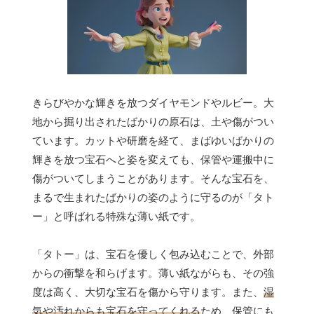
きらびやかな輝きを放つダイヤモンドやルビー。大
地から掘り出されたばかりの原石は、土や傷がつい
ています。カットや研磨を経て、まばゆいばかりの
輝きを放つ宝石へと姿を変えても、保管や運搬中に
傷がついてしまうことがあります。そんな宝石を、
まるで生まれたばかりの姿のように守るのが「タト
ー」と呼ばれる特殊な薄い紙です。
「タトー」は、宝石を優しく包み込むことで、外部
からの衝撃を和らげます。薄い紙ながらも、その強
度は高く、大切な宝石を傷から守ります。また、
湿
気や汚れからも宝石を守ってくれる
ため、保管にも