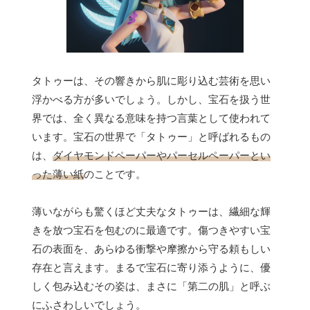
タトゥーは、その響きから肌に彫り込む芸術を思い
浮かべる方が多いでしょう。しかし、宝石を扱う世
界では、全く異なる意味を持つ言葉として使われて
います。宝石の世界で「タトゥー」と呼ばれるもの
は、
ダイヤモンドペーパーやパーセルペーパーとい
った薄い紙
のことです。
薄いながらも驚くほど丈夫なタトゥーは、繊細な輝
きを放つ宝石を包むのに最適です。傷つきやすい宝
石の表面を、あらゆる衝撃や摩擦から守る頼もしい
存在と言えます。まるで宝石に寄り添うように、優
しく包み込むその姿は、まさに「第二の肌」と呼ぶ
にふさわしいでしょう。