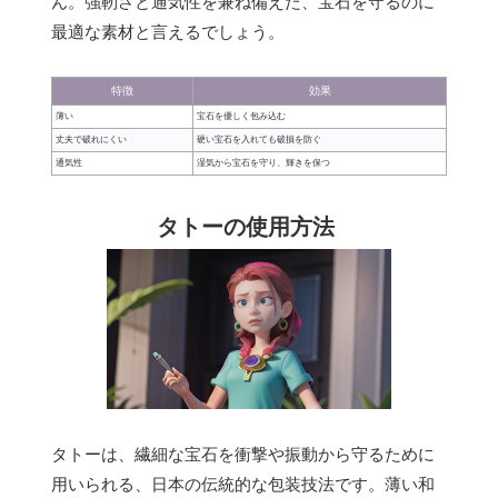
ん。強靭さと通気性を兼ね備えた、宝石を守るのに
最適な素材と言えるでしょう。
特徴
効果
薄い
宝石を優しく包み込む
丈夫で破れにくい
硬い宝石を入れても破損を防ぐ
通気性
湿気から宝石を守り、輝きを保つ
タトーの使用方法
タトーは、繊細な宝石を衝撃や振動から守るために
用いられる、日本の伝統的な包装技法です。薄い和