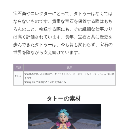
宝石商やコレクターにとって、タトゥーはなくては
ならないものです。貴重な宝石を保管する際はもち
ろんのこと、輸送する際にも、その繊細な仕事ぶり
は高く評価されています。長年、宝石と共に歴史を
歩んできたタトゥーは、今も昔も変わらず、宝石の
世界を陰ながら支え続けています。
用語
説明
宝石業界で使われる用語で、ダイヤモンドペーパーやパーセルペーパーといった薄い紙
タトゥ
を指す。
ー
宝石を包んで保護するために使用される。
タトーの素材