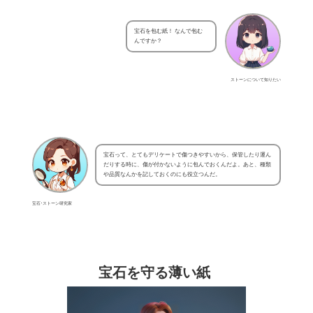
宝石を包む紙！ なんで包む
んですか？
ストーンについて知りたい
宝石って、とてもデリケートで傷つきやすいから、保管したり運ん
だりする時に、傷が付かないように包んでおくんだよ。あと、種類
や品質なんかを記しておくのにも役立つんだ。
宝石･ストーン研究家
宝石を守る薄い紙