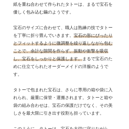
紙を重ね合わせて作られたタトーは、まるで宝石を
優しく包み込む繭のようです。
宝石のサイズに合わせて、職人は熟練の技でタトー
を丁寧に折り畳んでいきます。
宝石の形にぴったり
とフィットするように微調整を繰り返しながら包む
ことで、余計な隙間を作らず、振動や衝撃を吸収
し、宝石をしっかりと保護します。
まるで宝石のた
めに仕立てられたオーダーメイドの洋服のようで
す。
タトーで包まれた宝石は、さらに専用の箱や袋に入
れられ、厳重に保管・運搬されます。タトーと箱や
袋の組み合わせは、宝石の保護だけでなく、その美
しさを最大限に引き出す役割も担っています。
このように、タトーは、宝石を大切に守りながら、