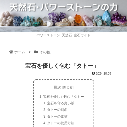
パワーストーン･天然石･宝石ガイド
ホーム
その他
宝石を優しく包む「タトー」
2024.10.03
目次
宝石を優しく包む「タトー」
宝石を守る薄い紙
タトーの別名
タトーの素材
タトーの使用方法