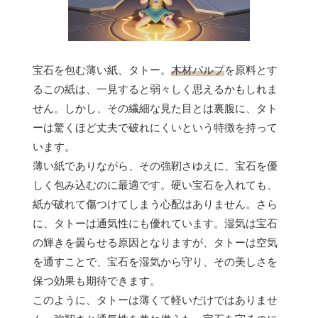
宝石を包む薄い紙、タトー。
木材パルプ
を原料とす
るこの紙は、一見すると弱々しく思えるかもしれま
せん。しかし、その繊細な見た目とは裏腹に、タト
ーは驚くほど丈夫で破れにくいという特徴を持って
います。
薄い紙でありながら、その強靭さゆえに、宝石を優
しく包み込むのに最適です。硬い宝石を入れても、
紙が破れて傷つけてしまう心配はありません。さら
に、タトーは通気性にも優れています。湿気は宝石
の輝きを曇らせる原因となりますが、タトーは空気
を通すことで、宝石を湿気から守り、その美しさを
保つ効果も期待できます。
このように、タトーは薄くて軽いだけではありませ