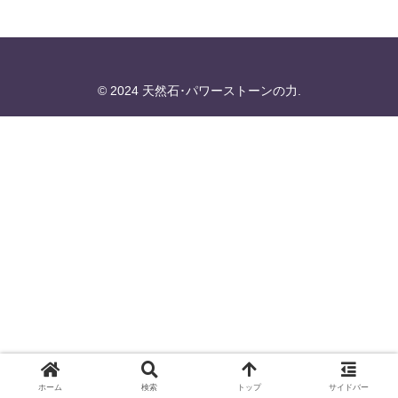
© 2024 天然石･パワーストーンの力.
ホーム
検索
トップ
サイドバー