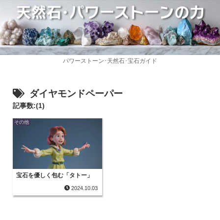
パワーストーン･天然石･宝石ガイド
ダイヤモンドペーパー
記事数:(1)
その他
宝石を優しく包む「タトー」
2024.10.03