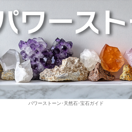
パワーストーン･天然石･宝石ガイド