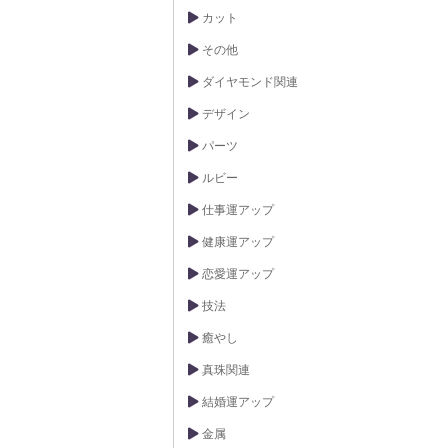
カット
その他
ダイヤモンド関連
デザイン
パーツ
ルビー
仕事運アップ
健康運アップ
恋愛運アップ
技法
癒やし
真珠関連
結婚運アップ
金属