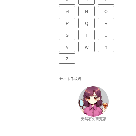
M
N
O
P
Q
R
S
T
U
V
W
Y
Z
サイト作成者
天然石の研究家