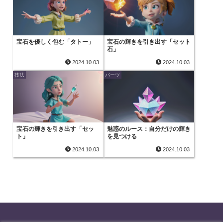
宝石を優しく包む「タトー」
宝石の輝きを引き出す「セット
石」
2024.10.03
2024.10.03
技法
パーツ
宝石の輝きを引き出す「セッ
魅惑のルース：自分だけの輝き
ト」
を見つける
2024.10.03
2024.10.03