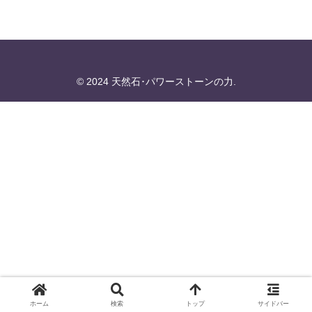
© 2024 天然石･パワーストーンの力.
ホーム
検索
トップ
サイドバー