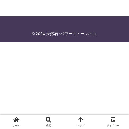
© 2024 天然石･パワーストーンの力.
ホーム
検索
トップ
サイドバー