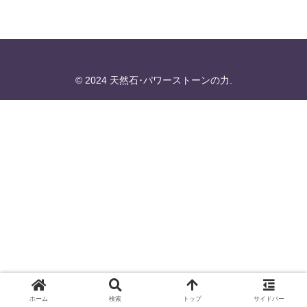
© 2024 天然石･パワーストーンの力.
ホーム
検索
トップ
サイドバー