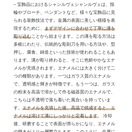
– 宝飾品におけるシャンルヴェシャンルヴェは、指
輪やブローチ、ペンダントなど、様々な宝飾品に見
られる装飾技法です。金属の表面に美しい模様を表
現するために、
まずデザインに合わせて丁寧に溝を
彫り込む
ことから始まります。この溝を彫る方法は
多岐にわたり、伝統的な彫刻刀を用いる方法や、型
押し、腐食、鋳造といった技術が使われることもあ
ります。溝が彫り終わると、そこに色鮮やかなエナ
メルが充填されます。エナメルには大きく分けて二
つの種類があります。一つはガラス質のエナメル
で、透明感と輝きが特徴です。もう一つは、ガラス
の粉末を高温で溶かして作る磁器質のエナメルで、
こちらは不透明で落ち着いた風合いを持っていま
す。
エナメルを充填した後、高温で焼成すると、エ
ナメルは溶けて溝にしっかりと定着します
。 冷却
後、研磨することで表面が滑らかになり、エナメル
の輝きがより一層際立ちます。このように、金属に