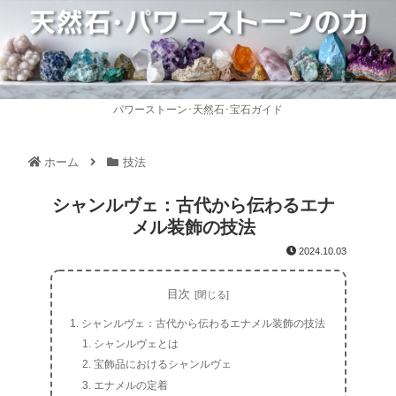
パワーストーン･天然石･宝石ガイド
ホーム
技法
シャンルヴェ：古代から伝わるエナ
メル装飾の技法
2024.10.03
目次
シャンルヴェ：古代から伝わるエナメル装飾の技法
シャンルヴェとは
宝飾品におけるシャンルヴェ
エナメルの定着