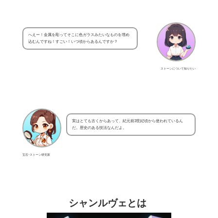
へえー！金属を彫ってそこに色ガラスみたいなものを埋め
込むんですね！すごい！いつ頃からあるんですか？
ストーンについて知りたい
実はとても古くからあって、紀元前3世紀頃から使われているん
だ。歴史のある技法なんだよ。
宝石･ストーン研究家
シャンルヴェとは