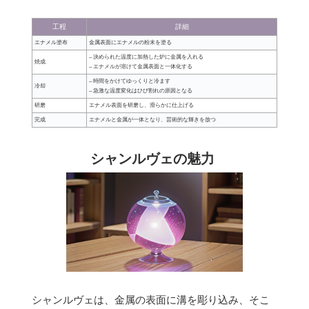
工程
詳細
エナメル塗布
金属表面にエナメルの粉末を塗る
– 決められた温度に加熱した炉に金属を入れる
焼成
– エナメルが溶けて金属表面と一体化する
– 時間をかけてゆっくりと冷ます
冷却
– 急激な温度変化はひび割れの原因となる
研磨
エナメル表面を研磨し、滑らかに仕上げる
完成
エナメルと金属が一体となり、芸術的な輝きを放つ
シャンルヴェの魅力
シャンルヴェは、金属の表面に溝を彫り込み、そこ