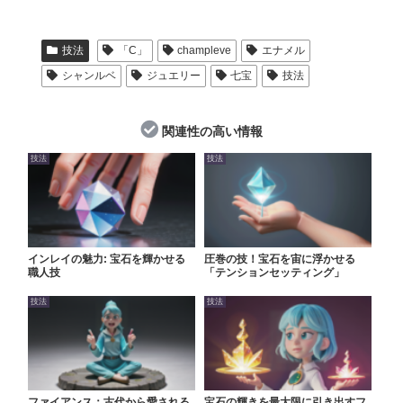
技法
「C」
champleve
エナメル
シャンルベ
ジュエリー
七宝
技法
関連性の高い情報
技法
技法
インレイの魅力: 宝石を輝かせる
圧巻の技！宝石を宙に浮かせる
職人技
「テンションセッティング」
技法
技法
ファイアンス：古代から愛される
宝石の輝きを最大限に引き出すフ