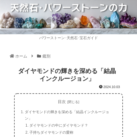
パワーストーン･天然石･宝石ガイド
ホーム
鑑別
ダイヤモンドの輝きを深める「結晶
インクルージョン」
2024.10.03
目次
ダイヤモンドの輝きを深める「結晶インクルージョ
ン」
ダイヤモンドの中にダイヤモンド？
子持ちダイヤモンドの愛称