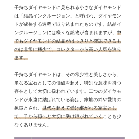
子持ちダイヤモンドに見られる小さなダイヤモンド
は「結晶インクルージョン」と呼ばれ、ダイヤモン
ドが成長する過程で取り込まれたものです。結晶イ
ンクルージョンには様々な鉱物が含まれますが、
中
でもダイヤモンドの結晶がはっきりと確認できるも
のは非常に稀少で、コレクターから高い人気を誇り
ます。
子持ちダイヤモンドは、その希少性と美しさから、
単なる宝石としての価値を超え、特別な意味を持つ
存在として大切に扱われています。二つのダイヤモ
ンドが永遠に結ばれている姿は、家族の絆や愛情の
象徴とされ、
世代を超えて受け継がれる家宝とし
て、子から孫へと大切に受け継がれていく
ことも少
なくありません。