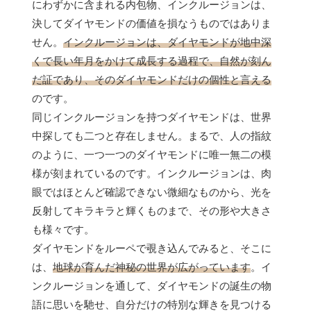
にわずかに含まれる内包物、インクルージョンは、
決してダイヤモンドの価値を損なうものではありま
せん。
インクルージョンは、ダイヤモンドが地中深
くで長い年月をかけて成長する過程で、自然が刻ん
だ証であり、そのダイヤモンドだけの個性と言える
のです。
同じインクルージョンを持つダイヤモンドは、世界
中探しても二つと存在しません。まるで、人の指紋
のように、一つ一つのダイヤモンドに唯一無二の模
様が刻まれているのです。インクルージョンは、肉
眼ではほとんど確認できない微細なものから、光を
反射してキラキラと輝くものまで、その形や大きさ
も様々です。
ダイヤモンドをルーペで覗き込んでみると、そこに
は、
地球が育んだ神秘の世界が広がっています
。イ
ンクルージョンを通して、ダイヤモンドの誕生の物
語に思いを馳せ、自分だけの特別な輝きを見つける