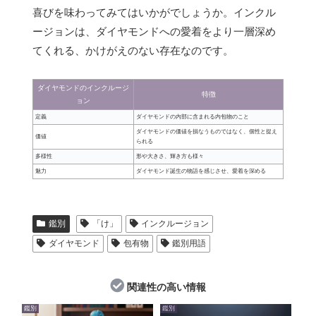
喜びを味わってみてはいかがでしょうか。インクル
ージョンは、ダイヤモンドへの愛着をより一層深め
てくれる、かけがえのない存在なのです。
ダイヤモンドのインクルージ
特徴
ョン
定義
ダイヤモンドの内部に含まれる内包物のこと
ダイヤモンドの価値を損なうものではなく、個性と捉え
価値
られる
多様性
形や大きさ、輝き方も様々
魅力
ダイヤモンド誕生の物語を感じさせ、愛着を深める
鑑別
「け」
インクルージョン
ダイヤモンド
包有物
鑑別用語
関連性の高い情報
鑑別
鑑別