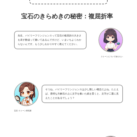
宝石のきらめきの秘密：複屈折率
先生、バイリーフリンジェンスって宝石の複屈折の大きさ
を表す数値って書いてあるんですけど、いまいちよくわか
らないんです。もう少しわかりやすく教えてください。
ストーンについて知りたい
そうね。バイリーフリンジェンスは少し難しい概念だよね。たとえ
ば、透明な方解石の上に文字を書いた紙を置くと、文字が二重に見
えたことがあるでしょう？
宝石･ストーン研究家