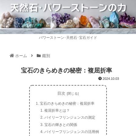
パワーストーン･天然石･宝石ガイド
ホーム
鑑別
宝石のきらめきの秘密：複屈折率
2024.10.03
目次
宝石のきらめきの秘密：複屈折率
複屈折率とは？
バイリーフリンジェンスの測定
宝石の輝きとの関係
バイリーフリンジェンスの活用例