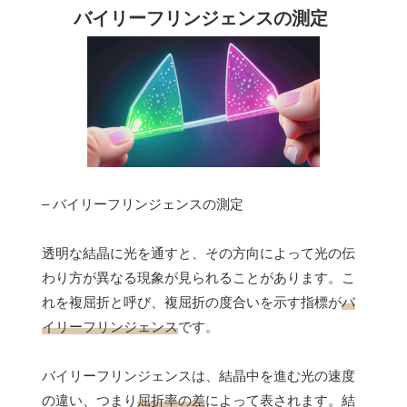
バイリーフリンジェンスの測定
– バイリーフリンジェンスの測定
透明な結晶に光を通すと、その方向によって光の伝
わり方が異なる現象が見られることがあります。こ
れを複屈折と呼び、複屈折の度合いを示す指標が
バ
イリーフリンジェンス
です。
バイリーフリンジェンスは、結晶中を進む光の速度
の違い、つまり
屈折率の差
によって表されます。結