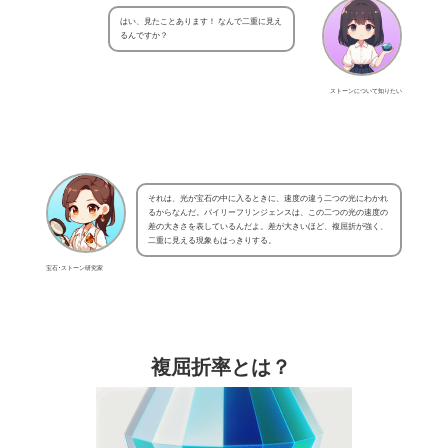
はい、見たことあります！ なんで二重に見え
るんですか？
ストーンについて知りたい
それは、光が宝石の中に入るときに、速度の違う二つの光にわかれ
るからなんだ。バイリーフリンジェンスは、この二つの光の速度の
差の大きさを表しているんだよ。差が大きいほど、複屈折が強く、
二重に見える現象もはっきりする。
宝石･ストーン研究家
複屈折率とは？