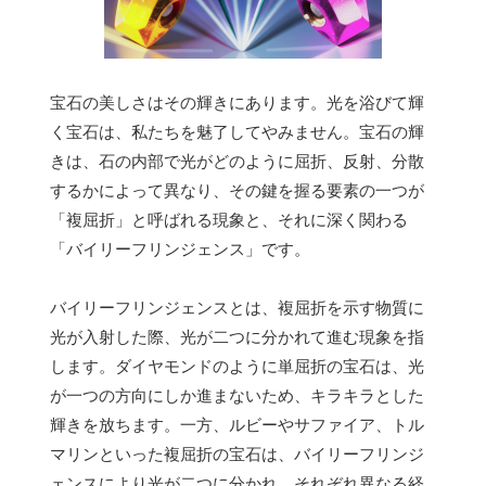
宝石の美しさはその輝きにあります。光を浴びて輝
く宝石は、私たちを魅了してやみません。宝石の輝
きは、石の内部で光がどのように屈折、反射、分散
するかによって異なり、その鍵を握る要素の一つが
「複屈折」と呼ばれる現象と、それに深く関わる
「バイリーフリンジェンス」です。
バイリーフリンジェンスとは、複屈折を示す物質に
光が入射した際、光が二つに分かれて進む現象を指
します。ダイヤモンドのように単屈折の宝石は、光
が一つの方向にしか進まないため、キラキラとした
輝きを放ちます。一方、ルビーやサファイア、トル
マリンといった複屈折の宝石は、バイリーフリンジ
ェンスにより光が二つに分かれ、それぞれ異なる経