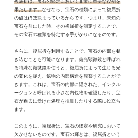
複屈折は、宝石の鑑定において非常に重要な役割を
果たします。
なぜなら、宝石の種類によって複屈折
の値はほぼ決まっているからです。つまり、未知の
宝石を前にした時、その複屈折を測定することで、
その宝石の種類を特定する手がかりになるのです。
さらに、複屈折を利用することで、宝石の内部を覗
き込むことも可能になります。偏光顕微鏡と呼ばれ
る特殊な顕微鏡を使うと、複屈折によって生じる光
の変化を捉え、鉱物の内部構造を観察することがで
きます。これは、宝石の内部に隠された、インクル
ージョンと呼ばれる小さな内包物を確認したり、宝
石が過去に受けた処理を推測したりする際に役立ち
ます。
このように、複屈折は、宝石の鑑定や研究において
欠かせないものです。宝石の輝きは、複屈折という