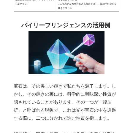
トルマリン)
– 二つの光が再び合わさる際に干渉し、複雑で鮮やかな
輝きが生じる
バイリーフリンジェンスの活用例
宝石は、その美しい輝きで私たちを魅了します。し
かし、その輝きの裏には、科学的に興味深い性質が
隠されていることがあります。その一つが「複屈
折」と呼ばれる現象で、これは光が宝石の中を通過
する際に、二つに分かれて進む性質を指します。