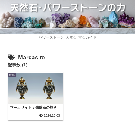
パワーストーン･天然石･宝石ガイド
Marcasite
記事数:(1)
金属
マーカサイト：鉄鉱石の輝き
2024.10.03