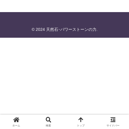
© 2024 天然石･パワーストーンの力.
ホーム
検索
トップ
サイドバー