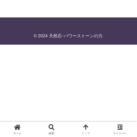
© 2024 天然石･パワーストーンの力.
ホーム
検索
トップ
サイドバー