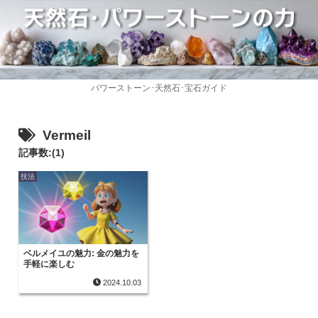
パワーストーン･天然石･宝石ガイド
Vermeil
記事数:(1)
技法
ベルメイユの魅力: 金の魅力を
手軽に楽しむ
2024.10.03