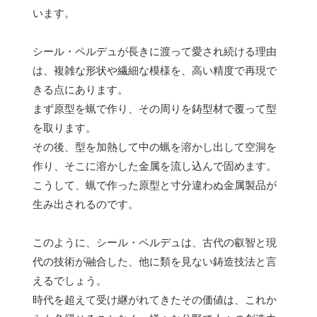
います。
シール・ペルデュが長きに渡って愛され続ける理由
は、複雑な形状や繊細な模様を、高い精度で再現で
きる点にあります。
まず原型を蝋で作り、その周りを鋳型材で覆って型
を取ります。
その後、型を加熱して中の蝋を溶かし出して空洞を
作り、そこに溶かした金属を流し込んで固めます。
こうして、蝋で作った原型と寸分違わぬ金属製品が
生み出されるのです。
このように、シール・ペルデュは、古代の叡智と現
代の技術が融合した、他に類を見ない鋳造技法と言
えるでしょう。
時代を超えて受け継がれてきたその価値は、これか