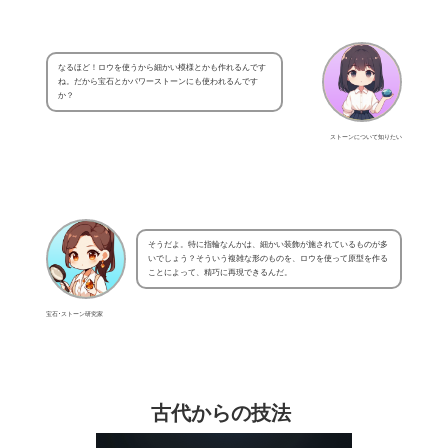
なるほど！ロウを使うから細かい模様とかも作れるんです
ね。だから宝石とかパワーストーンにも使われるんです
か？
ストーンについて知りたい
そうだよ。特に指輪なんかは、細かい装飾が施されているものが多
いでしょう？そういう複雑な形のものを、ロウを使って原型を作る
ことによって、精巧に再現できるんだ。
宝石･ストーン研究家
古代からの技法