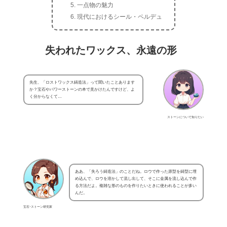
一点物の魅力
現代におけるシール・ペルデュ
失われたワックス、永遠の形
先生、「ロストワックス鋳造法」って聞いたことあります
か？宝石やパワーストーンの本で見かけたんですけど、よ
く分からなくて…
ストーンについて知りたい
ああ、「失ろう鋳造法」のことだね。ロウで作った原型を鋳型に埋
め込んで、ロウを溶かして流し出して、そこに金属を流し込んで作
る方法だよ。複雑な形のものを作りたいときに使われることが多い
んだ。
宝石･ストーン研究家