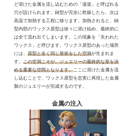
ど溶けた金属を流し込むための「湯道」と呼ばれる
穴が設けられます。鋳型が完全に乾燥したら、次は
高温で加熱する工程に移ります。加熱されると、鋳
型内部のワックス原型は徐々に溶け始め、最終的に
は全て流れ出てしまいます。この現象を「失われた
ワックス」と呼びます。ワックス原型のあった場所
には、
原型と全く同じ形状をした空洞
が生まれま
す。
この空洞こそが、ジュエリーの最終的な形を決
める重要な空間となります。
ここに溶けた金属を流
し込むことで、ワックス原型を忠実に再現した金属
製のジュエリーが完成するのです。
金属の注入