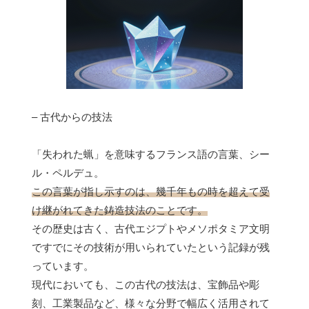
– 古代からの技法
「失われた蝋」を意味するフランス語の言葉、シー
ル・ペルデュ。
この言葉が指し示すのは、幾千年もの時を超えて受
け継がれてきた鋳造技法のことです。
その歴史は古く、古代エジプトやメソポタミア文明
ですでにその技術が用いられていたという記録が残
っています。
現代においても、この古代の技法は、宝飾品や彫
刻、工業製品など、様々な分野で幅広く活用されて