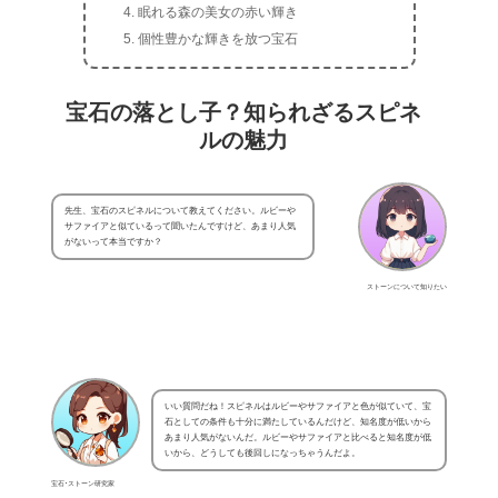
眠れる森の美女の赤い輝き
個性豊かな輝きを放つ宝石
宝石の落とし子？知られざるスピネ
ルの魅力
先生、宝石のスピネルについて教えてください。ルビーや
サファイアと似ているって聞いたんですけど、あまり人気
がないって本当ですか？
ストーンについて知りたい
いい質問だね！スピネルはルビーやサファイアと色が似ていて、宝
石としての条件も十分に満たしているんだけど、知名度が低いから
あまり人気がないんだ。ルビーやサファイアと比べると知名度が低
いから、どうしても後回しになっちゃうんだよ。
宝石･ストーン研究家