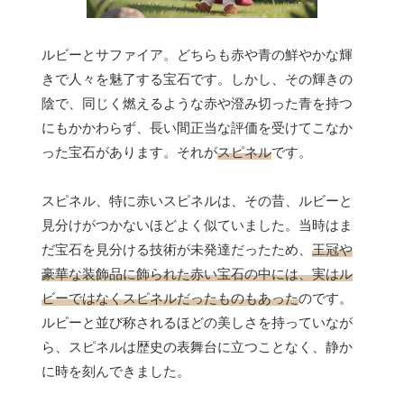
ルビーとサファイア。どちらも赤や青の鮮やかな輝
きで人々を魅了する宝石です。しかし、その輝きの
陰で、同じく燃えるような赤や澄み切った青を持つ
にもかかわらず、長い間正当な評価を受けてこなか
った宝石があります。それが
スピネル
です。
スピネル、特に赤いスピネルは、その昔、ルビーと
見分けがつかないほどよく似ていました。当時はま
だ宝石を見分ける技術が未発達だったため、
王冠や
豪華な装飾品に飾られた赤い宝石の中には、実はル
ビーではなくスピネルだったものもあった
のです。
ルビーと並び称されるほどの美しさを持っていなが
ら、スピネルは歴史の表舞台に立つことなく、静か
に時を刻んできました。