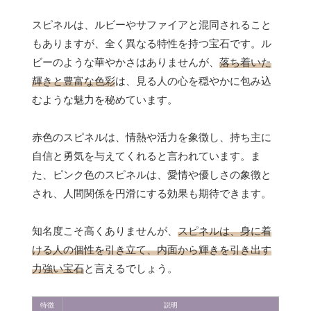
スピネルは、ルビーやサファイアと混同されること
もありますが、全く異なる特性を持つ宝石です。ル
ビーのような華やかさはありませんが、
落ち着いた
輝きと豊富な色彩
は、見る人の心を穏やかに包み込
むような魅力を秘めています。
赤色のスピネルは、情熱や活力を象徴し、持ち主に
自信と勇気を与えてくれると言われています。ま
た、ピンク色のスピネルは、愛情や優しさの象徴と
され、人間関係を円滑にする効果も期待できます。
知名度こそ高くありませんが、
スピネルは、身に着
ける人の個性を引き立て、内面から輝きを引き出す
力強い宝石
と言えるでしょう。
特徴
説明