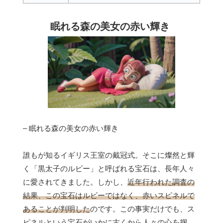
眠れる森の美女の赤い輝き
– 眠れる森の美女の赤い輝き
誰もが知るイギリス王室の戴冠式。そこに燦然と輝
く「黒太子のルビー」と呼ばれる宝石は、長年人々
に愛されてきました。しかし、
近年行われた調査の
結果、この宝石はルビーではなく、赤いスピネルで
あることが判明した
のです。この事実だけでも、ス
ピネルという宝石がいかに古くから人々の心を掴