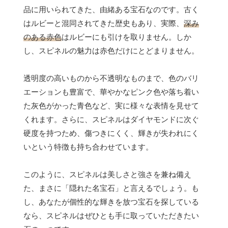
品に用いられてきた、由緒ある宝石なのです。古く
はルビーと混同されてきた歴史もあり、実際、
深み
のある赤色
はルビーにも引けを取りません。しか
し、スピネルの魅力は赤色だけにとどまりません。
透明度の高いものから不透明なものまで、色のバリ
エーションも豊富で、華やかなピンク色や落ち着い
た灰色がかった青色など、実に様々な表情を見せて
くれます。さらに、スピネルはダイヤモンドに次ぐ
硬度を持つため、傷つきにくく、輝きが失われにく
いという特徴も持ち合わせています。
このように、スピネルは美しさと強さを兼ね備え
た、まさに「隠れた名宝石」と言えるでしょう。も
し、あなたが個性的な輝きを放つ宝石を探している
なら、スピネルはぜひとも手に取っていただきたい