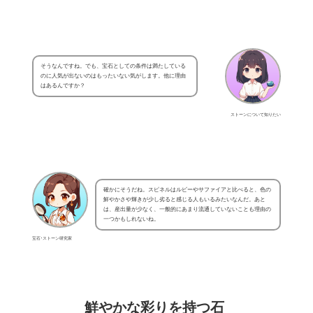
そうなんですね。でも、宝石としての条件は満たしている
のに人気が出ないのはもったいない気がします。他に理由
はあるんですか？
ストーンについて知りたい
確かにそうだね。スピネルはルビーやサファイアと比べると、色の
鮮やかさや輝きが少し劣ると感じる人もいるみたいなんだ。あと
は、産出量が少なく、一般的にあまり流通していないことも理由の
一つかもしれないね。
宝石･ストーン研究家
鮮やかな彩りを持つ石