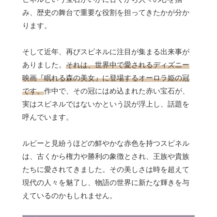
み、歴史の舞台で重要な役割を担ってきたかが分か
ります。
そして近年、再びスピネルに注目が集まる出来事が
ありました。
それは、世界中で愛されるディズニー
映画『眠れる森の美女』に登場するオーロラ姫の冠
です。
作中で、その冠にはめ込まれた赤い宝石が、
実はスピネルではないかという説が浮上し、話題を
呼んでいます。
ルビーと見紛うほどの鮮やかな赤色を持つスピネル
は、古くから権力や勝利の象徴とされ、王族や貴族
たちに愛されてきました。その美しさは時を超えて
現代の人々を魅了し、物語の世界に新たな輝きを与
えているのかもしれません。