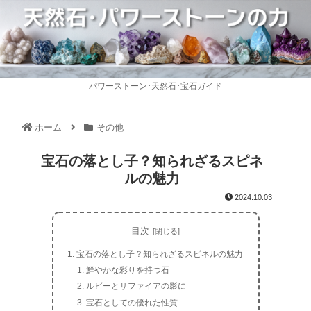
パワーストーン･天然石･宝石ガイド
ホーム
その他
宝石の落とし子？知られざるスピネ
ルの魅力
2024.10.03
目次
宝石の落とし子？知られざるスピネルの魅力
鮮やかな彩りを持つ石
ルビーとサファイアの影に
宝石としての優れた性質